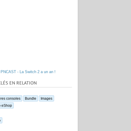
PNCAST - La Switch 2 a un an !
LÉS EN RELATION
res consoles
Bundle
Images
o eShop
o