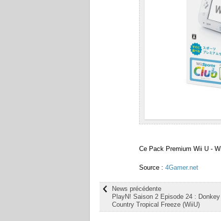
Ce Pack Premium Wii U - Wii
Source :
4Gamer.net
News précédente
PlayN! Saison 2 Episode 24 : Donke
Country Tropical Freeze (WiiU)