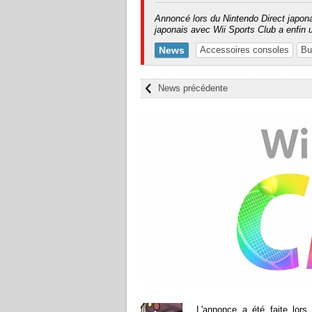
Annoncé lors du Nintendo Direct japon
japonais avec Wii Sports Club a enfin u
News
Accessoires consoles
Bu
News précédente
L'annonce a été faite lors