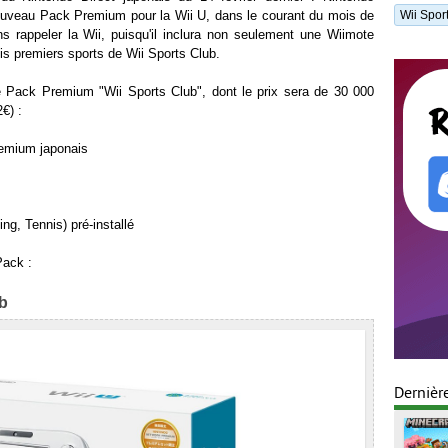
nouveau Pack Premium pour la Wii U, dans le courant du mois de
Wii Spor
ns rappeler la Wii, puisqu'il inclura non seulement une Wiimote
is premiers sports de Wii Sports Club.
e Pack Premium "Wii Sports Club", dont le prix sera de 30 000
€) :
remium japonais
ing, Tennis) pré-installé
Pack :
ub
Dernièr