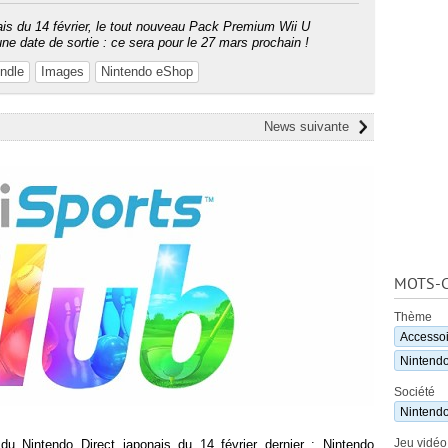
ais du 14 février, le tout nouveau Pack Premium Wii U
ne date de sortie : ce sera pour le 27 mars prochain !
ndle
Images
Nintendo eShop
News suivante
MOTS-C
Thème
Accessoi
Nintend
Société
Nintend
Jeu vidéo
 du Nintendo Direct japonais du 14 février dernier : Nintendo