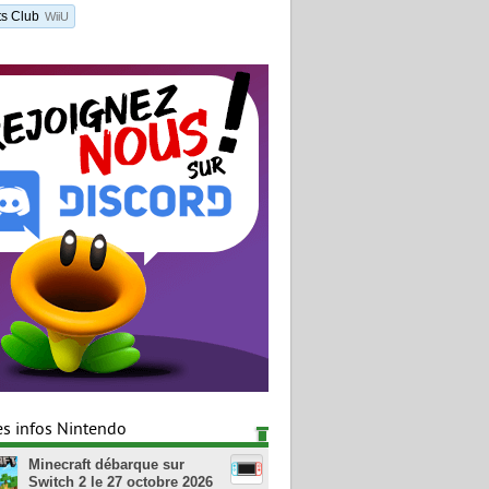
ts Club
WiiU
es infos Nintendo
Minecraft débarque sur
Switch 2 le 27 octobre 2026