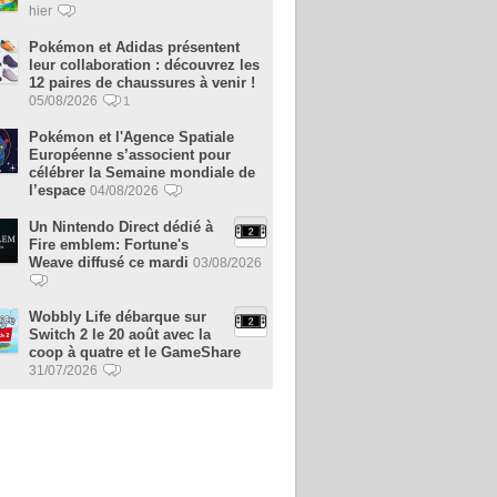
hier
Pokémon et Adidas présentent
leur collaboration : découvrez les
12 paires de chaussures à venir !
05/08/2026
1
Pokémon et l'Agence Spatiale
Européenne s’associent pour
célébrer la Semaine mondiale de
l’espace
04/08/2026
Un Nintendo Direct dédié à
Fire emblem: Fortune's
Weave diffusé ce mardi
03/08/2026
Wobbly Life débarque sur
Switch 2 le 20 août avec la
coop à quatre et le GameShare
31/07/2026