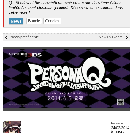
Q : Shadow of the Labyrinth va avoir droit à une deuxième édition
limitée (incluant plusieurs goodies). Découvrez-en le contenu dans
cette news !
News
Bundle
Goodies
News précédente
News suivante
Publié le
24/02/2014
à 10h47