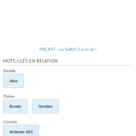
PNCAST - La Switch 2 a un an !
MOTS-CLÉS EN RELATION
Société
Atlus
Thème
Bundle
Goodies
Console
Nintendo 3DS