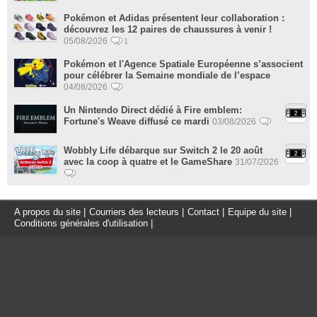
Pokémon et Adidas présentent leur collaboration :
découvrez les 12 paires de chaussures à venir !
05/08/2026
1
Pokémon et l'Agence Spatiale Européenne s’associent
pour célébrer la Semaine mondiale de l’espace
04/08/2026
Un Nintendo Direct dédié à Fire emblem:
Fortune's Weave diffusé ce mardi
03/08/2026
Wobbly Life débarque sur Switch 2 le 20 août
avec la coop à quatre et le GameShare
31/07/2026
A propos du site
|
Courriers des lecteurs
|
Contact
|
Equipe du site
|
Conditions générales d'utilisation
|