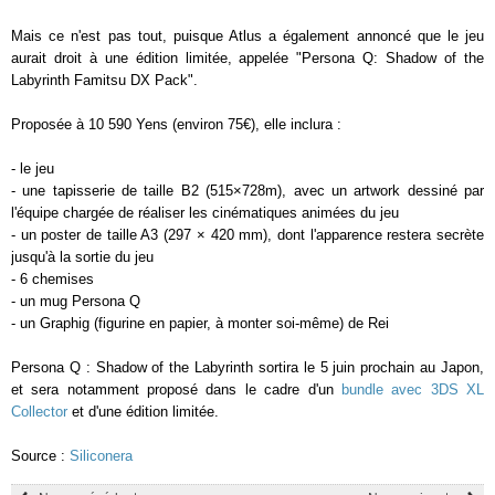
Mais ce n'est pas tout, puisque Atlus a également annoncé que le jeu
aurait droit à une édition limitée, appelée "Persona Q: Shadow of the
Labyrinth Famitsu DX Pack".
Proposée à 10 590 Yens (environ 75€), elle inclura :
- le jeu
- une tapisserie de taille B2 (515×728m), avec un artwork dessiné par
l'équipe chargée de réaliser les cinématiques animées du jeu
- un poster de taille A3 (297 × 420 mm), dont l'apparence restera secrète
jusqu'à la sortie du jeu
- 6 chemises
- un mug Persona Q
- un Graphig (figurine en papier, à monter soi-même) de Rei
Persona Q : Shadow of the Labyrinth sortira le 5 juin prochain au Japon,
et sera notamment proposé dans le cadre d'un
bundle avec 3DS XL
Collector
et d'une édition limitée.
Source :
Siliconera