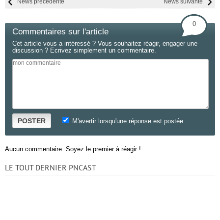
News précédente
News suivante
0
Commentaires sur l'article
Cet article vous a intéressé ? Vous souhaitez réagir, engager une
discussion ? Ecrivez simplement un commentaire.
POSTER
M'avertir lorsqu'une réponse est postée
Aucun commentaire. Soyez le premier à réagir !
LE TOUT DERNIER PNCAST