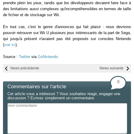
prendre plein les yeux, tandis que les développeurs devaient faire face à
des limitations aussi complexes qu'incompréhensibles en termes de taille
de fichier et de stockage sur Wii.
En tout cas, c'est le genre d'annonces qui fait plaisir : nous devrions
pouvoir retrouver sur Wii U plusieurs jeux intéressants de la part de Sega,
qui jusqu'à présent n'avaient pas été proposés sur consoles Nintendo
(
voir ici
).
Source :
Twitter
via
GoNintendo
News précédente
News suivante
0
Commentaires sur l'article
Cet article vous a intéressé ? Vous souhaitez réagir, engager une
discussion ? Ecrivez simplement un commentaire.