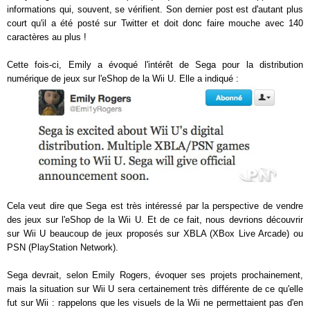
informations qui, souvent, se vérifient. Son dernier post est d'autant plus
court qu'il a été posté sur Twitter et doit donc faire mouche avec 140
caractères au plus !
Cette fois-ci, Emily a évoqué l'intérêt de Sega pour la distribution
numérique de jeux sur l'eShop de la Wii U. Elle a indiqué :
Cela veut dire que Sega est très intéressé par la perspective de vendre
des jeux sur l'eShop de la Wii U. Et de ce fait, nous devrions découvrir
sur Wii U beaucoup de jeux proposés sur XBLA (XBox Live Arcade) ou
PSN (PlayStation Network).
Sega devrait, selon Emily Rogers, évoquer ses projets prochainement,
mais la situation sur Wii U sera certainement très différente de ce qu'elle
fut sur Wii : rappelons que les visuels de la Wii ne permettaient pas d'en