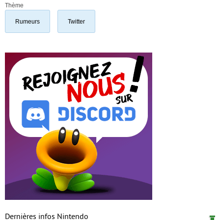
Thème
Rumeurs
Twitter
Dernières infos Nintendo