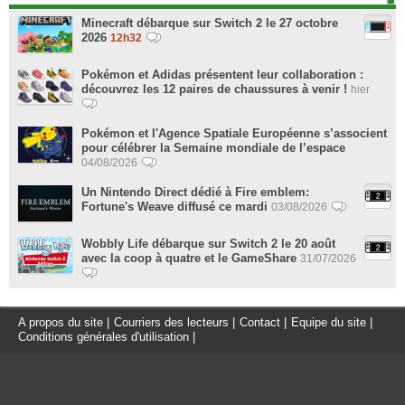
Minecraft débarque sur Switch 2 le 27 octobre
2026
12h32
Pokémon et Adidas présentent leur collaboration :
découvrez les 12 paires de chaussures à venir !
hier
Pokémon et l'Agence Spatiale Européenne s’associent
pour célébrer la Semaine mondiale de l’espace
04/08/2026
Un Nintendo Direct dédié à Fire emblem:
Fortune's Weave diffusé ce mardi
03/08/2026
Wobbly Life débarque sur Switch 2 le 20 août
avec la coop à quatre et le GameShare
31/07/2026
A propos du site
|
Courriers des lecteurs
|
Contact
|
Equipe du site
|
Conditions générales d'utilisation
|