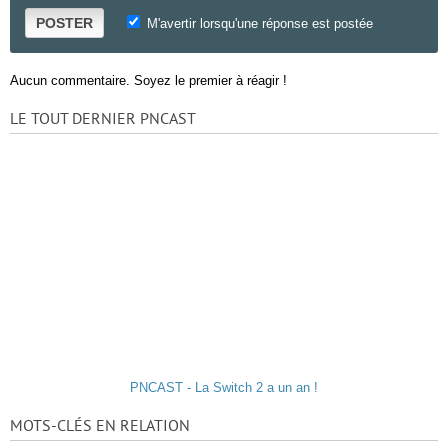
POSTER
M'avertir lorsqu'une réponse est postée
Aucun commentaire. Soyez le premier à réagir !
LE TOUT DERNIER PNCAST
PNCAST - La Switch 2 a un an !
MOTS-CLÉS EN RELATION