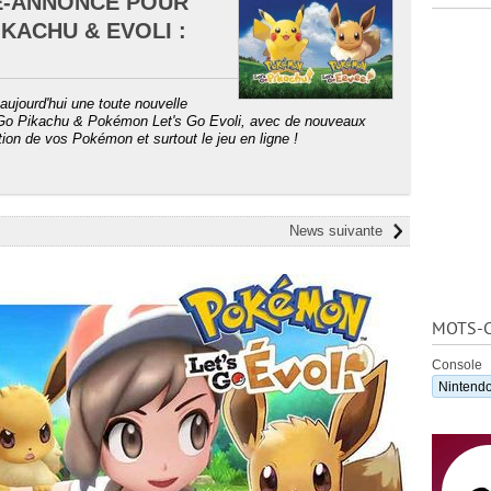
E-ANNONCE POUR
KACHU & EVOLI :
jourd'hui une toute nouvelle
Go Pikachu & Pokémon Let's Go Evoli, avec de nouveaux
ion de vos Pokémon et surtout le jeu en ligne !
News suivante
MOTS-C
Console
Nintendo