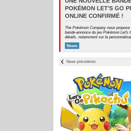
UNE NOUVELLE BAND
POKÉMON LET'S GO PI
ONLINE CONFIRMÉ !
The Pokémon Company nous propose au
bande-annonce du jeu Pokémon Let's 
détails, notamment sur la personnalisat
News
News précédente