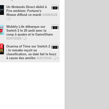
Un Nintendo Direct dédié à
Fire emblem: Fortune's
Weave diffusé ce mardi
03/08/2026
Wobbly Life débarque sur
Switch 2 le 20 août avec la
coop à quatre et le GameShare
31/07/2026
Ocarina of Time sur Switch 2
: le remake reçoit sa
classification, sa date fait le buzz
à cause des amiibo
31/07/2026
1