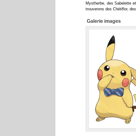
Mystherbe, des Sabelette et
trouverons des Chétiflor, de
Galerie images