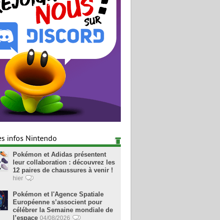
es infos Nintendo
Pokémon et Adidas présentent
leur collaboration : découvrez les
12 paires de chaussures à venir !
hier
Pokémon et l'Agence Spatiale
Européenne s’associent pour
célébrer la Semaine mondiale de
l’espace
04/08/2026