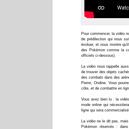
Pour commencer, la vidéo no
de prédilection qui nous su
évoluer, et nous montre qu'i
des Pokémon comme la coif
officiels ci-dessous).
La vidéo nous rappelle auss
de trouver des objets caché
des combats dans des arène
Pierre, Ondine. Vous pourr
côte, et de combattre en lig
Vous avez bien lu : la vidé
mode online qui nécessitera
ligne qui sera commercialis
La vidéo ne le dit pas, mai
Pokémon réservés : dans 