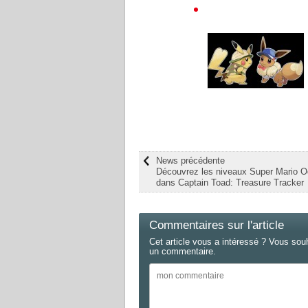
News précédente
Découvrez les niveaux Super Mario 
dans Captain Toad: Treasure Tracker
Commentaires sur l'article
Cet article vous a intéressé ? Vous sou
un commentaire.