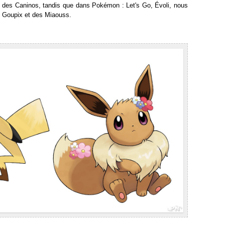
 des Caninos, tandis que dans Pokémon : Let's Go, Évoli, nous
s Goupix et des Miaouss.