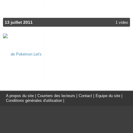
13 juillet 2011
1 video
A propos du site
|
Courriers des lecteurs
|
Contact
|
Equipe du site
|
Conditions générales d'utilisation
|