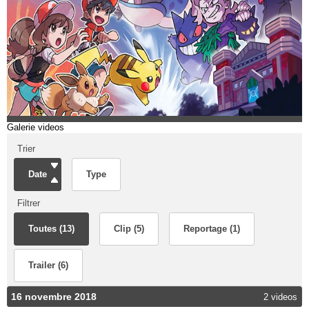
Galerie videos
Trier
Date
Type
Filtrer
Toutes (13)
Clip (5)
Reportage (1)
Trailer (6)
16 novembre 2018
2 videos