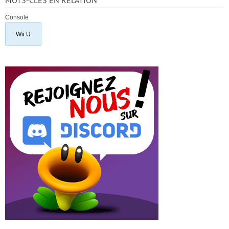
MOTS-CLÉS EN RELATION
Console
Wii U