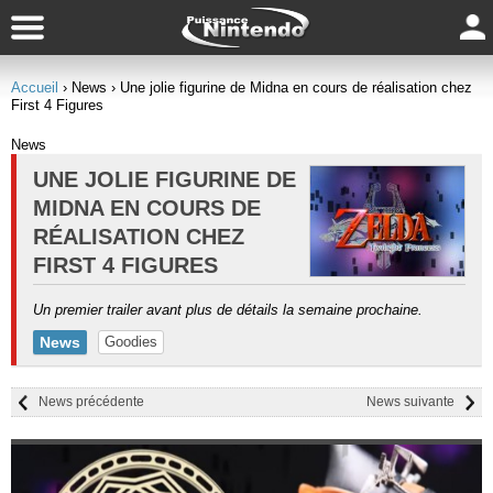
Accueil
› News
› Une jolie figurine de Midna en cours de réalisation chez
First 4 Figures
News
UNE JOLIE FIGURINE DE
MIDNA EN COURS DE
RÉALISATION CHEZ
FIRST 4 FIGURES
Un premier trailer avant plus de détails la semaine prochaine.
News
Goodies
News précédente
News suivante