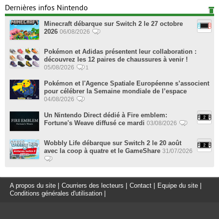
Dernières infos Nintendo
Minecraft débarque sur Switch 2 le 27 octobre
2026
06/08/2026
Pokémon et Adidas présentent leur collaboration :
découvrez les 12 paires de chaussures à venir !
05/08/2026
1
Pokémon et l'Agence Spatiale Européenne s’associent
pour célébrer la Semaine mondiale de l’espace
04/08/2026
Un Nintendo Direct dédié à Fire emblem:
Fortune's Weave diffusé ce mardi
03/08/2026
Wobbly Life débarque sur Switch 2 le 20 août
avec la coop à quatre et le GameShare
31/07/2026
A propos du site
|
Courriers des lecteurs
|
Contact
|
Equipe du site
|
Conditions générales d'utilisation
|