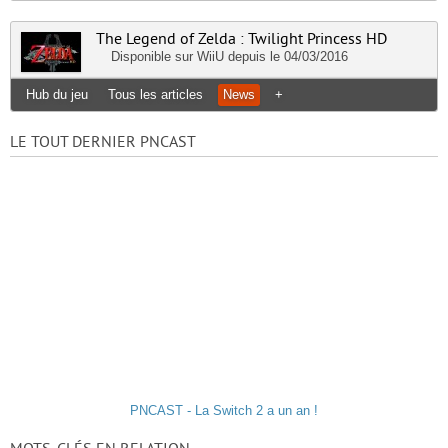
The Legend of Zelda : Twilight Princess HD
Disponible sur
WiiU
depuis le 04/03/2016
Hub du jeu
Tous les articles
News
+
LE TOUT DERNIER PNCAST
PNCAST - La Switch 2 a un an !