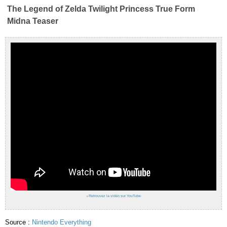
The Legend of Zelda Twilight Princess True Form
Midna Teaser
›
Retrouvez la vidéo sur YouTube
Source :
Nintendo Everything