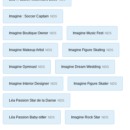
Imagine : Soccer Captain
NDS
Imagine Boutique Owner
Imagine Music Fest
NDS
NDS
Imagine Makeup Artist
Imagine Figure Skating
NDS
NDS
Imagine Gymnast
Imagine Dream Wedding
NDS
NDS
Imagine Interior Designer
Imagine Figure Skater
NDS
NDS
Léa Passion Star de la Danse
NDS
Léa Passion Baby-sitter
Imagine Rock Star
NDS
NDS