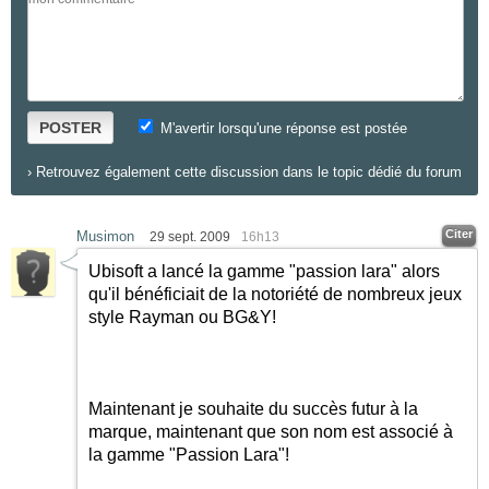
POSTER
M'avertir lorsqu'une réponse est postée
›
Retrouvez également cette discussion dans le topic dédié du forum
Citer
Musimon
29 sept. 2009
16h13
Ubisoft a lancé la gamme "passion lara" alors
qu'il bénéficiait de la notoriété de nombreux jeux
style Rayman ou BG&Y!
Maintenant je souhaite du succès futur à la
marque, maintenant que son nom est associé à
la gamme "Passion Lara"!