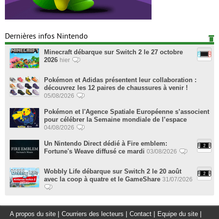
Dernières infos Nintendo
Minecraft débarque sur Switch 2 le 27 octobre
2026
hier
Pokémon et Adidas présentent leur collaboration :
découvrez les 12 paires de chaussures à venir !
05/08/2026
Pokémon et l'Agence Spatiale Européenne s’associent
pour célébrer la Semaine mondiale de l’espace
04/08/2026
Un Nintendo Direct dédié à Fire emblem:
Fortune's Weave diffusé ce mardi
03/08/2026
Wobbly Life débarque sur Switch 2 le 20 août
avec la coop à quatre et le GameShare
31/07/2026
A propos du site
|
Courriers des lecteurs
|
Contact
|
Equipe du site
|