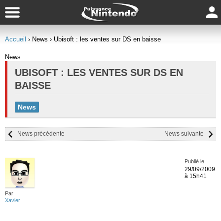
Accueil
› News
› Ubisoft : les ventes sur DS en baisse
News
UBISOFT : LES VENTES SUR DS EN
BAISSE
News
News précédente
News suivante
Publié le
29/09/2009
à 15h41
Par
Xavier