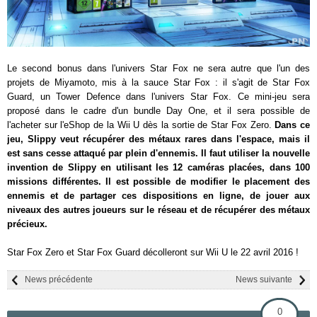
Le second bonus dans l'univers Star Fox ne sera autre que l'un des
projets de Miyamoto, mis à la sauce Star Fox : il s'agit de Star Fox
Guard, un Tower Defence dans l'univers Star Fox. Ce mini-jeu sera
proposé dans le cadre d'un bundle Day One, et il sera possible de
l'acheter sur l'eShop de la Wii U dès la sortie de Star Fox Zero.
Dans ce
jeu, Slippy veut récupérer des métaux rares dans l'espace, mais il
est sans cesse attaqué par plein d'ennemis. Il faut utiliser la nouvelle
invention de Slippy en utilisant les 12 caméras placées, dans 100
missions différentes. Il est possible de
modifier le placement des
ennemis et de partager ces dispositions en ligne, de
jouer aux
niveaux des autres joueurs sur le réseau et de récupérer des métaux
précieux.
Star Fox Zero et Star Fox Guard décolleront sur Wii U le 22 avril 2016 !
News précédente
News suivante
0