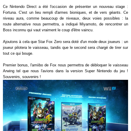
Ce Nintendo Direct a été l'occasion de présenter un nouveau stage :
Fortuna. C'est un lieu rempli d'armes bioniques, et de vers géants. Ce
niveau aura, comme beaucoup de niveaux, deux voies possibles : la
route alternative nous permettra, a indiqué Miyamoto, de rencontrer un
Boss inconnu qui vaut vraiment le coup d'être vaincu.
Ajoutons à cela que Star Fox Zero sera doté d'un mode deux joueurs : un
joueur pilotera le vaisseau, tandis que le second sera chargé de tirer sur
tout ce qui bouge.
Premier bonus, l'amiibo de Fox nous permettra de débloquer le vaisseau
Arwing tel que nous l'avions dans la version Super Nintendo du jeu !
Souvenirs, souvenirs !