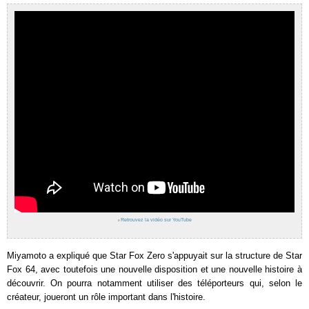
›
Retrouvez la vidéo sur YouTube
Miyamoto a expliqué que Star Fox Zero s'appuyait sur la structure de Star
Fox 64, avec toutefois une nouvelle disposition et une nouvelle histoire à
découvrir. On pourra notamment utiliser des téléporteurs qui, selon le
créateur, joueront un rôle important dans l'histoire.