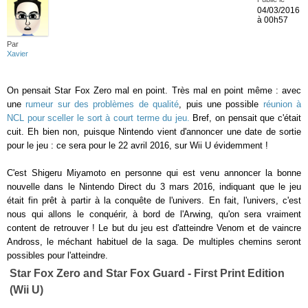
04/03/2016
à 00h57
Par
Xavier
On pensait Star Fox Zero mal en point. Très mal en point même : avec
une
rumeur sur des problèmes de qualité
, puis une possible
réunion à
NCL pour sceller le sort à court terme du jeu.
Bref, on pensait que c'était
cuit. Eh bien non, puisque Nintendo vient d'annoncer une date de sortie
pour le jeu : ce sera pour le 22 avril 2016, sur Wii U évidemment !
C'est Shigeru Miyamoto en personne qui est venu annoncer la bonne
nouvelle dans le Nintendo Direct du 3 mars 2016, indiquant que le jeu
était fin prêt à partir à la conquête de l'univers. En fait, l'univers, c'est
nous qui allons le conquérir, à bord de l'Arwing, qu'on sera vraiment
content de retrouver ! Le but du jeu est d'atteindre Venom et de vaincre
Andross, le méchant habituel de la saga. De multiples chemins seront
possibles pour l'atteindre.
Star Fox Zero and Star Fox Guard - First Print Edition
(Wii U)