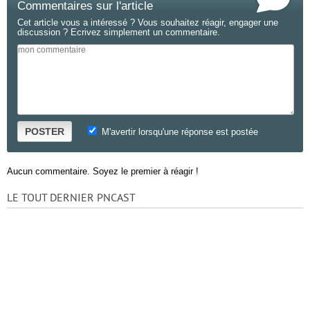
Commentaires sur l'article
Cet article vous a intéressé ? Vous souhaitez réagir, engager une
discussion ? Ecrivez simplement un commentaire.
POSTER
M'avertir lorsqu'une réponse est postée
Aucun commentaire. Soyez le premier à réagir !
LE TOUT DERNIER PNCAST