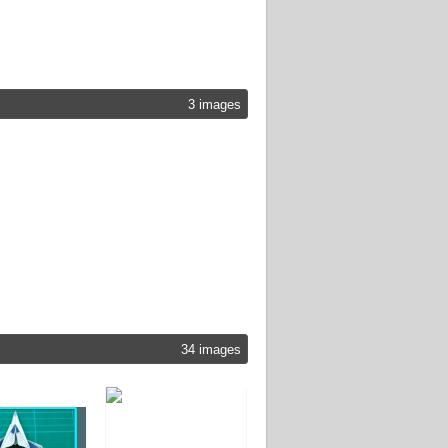
3 images
34 images