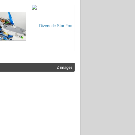
2 images