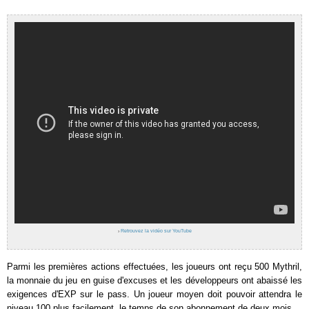
›
Retrouvez la vidéo sur YouTube
Parmi les premières actions effectuées, les joueurs ont reçu 500 Mythril,
la monnaie du jeu en guise d'excuses et les développeurs ont abaissé les
exigences d'EXP sur le pass. Un joueur moyen doit pouvoir attendra le
niveau 100 plus facilement, le temps de son abonnement de deux mois.