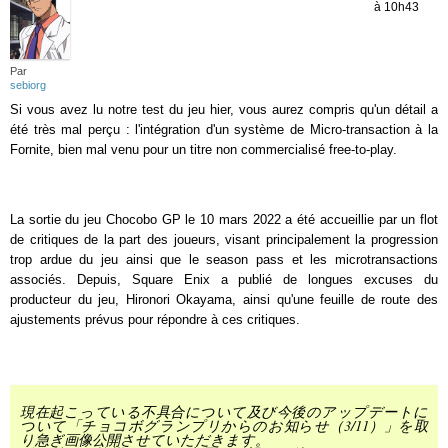
à 10h43
Par
sebiorg
Si vous avez lu notre test du jeu hier, vous aurez compris qu'un détail a
été très mal perçu : l'intégration d'un système de Micro-transaction à la
Fornite, bien mal venu pour un titre non commercialisé free-to-play.
La sortie du jeu Chocobo GP le 10 mars 2022 a été accueillie par un flot
de critiques de la part des joueurs, visant principalement la progression
trop ardue du jeu ainsi que le season pass et les microtransactions
associés. Depuis, Square Enix a publié de longues excuses du
producteur du jeu, Hironori Okayama, ainsi qu'une feuille de route des
ajustements prévus pour répondre à ces critiques.
現在起こっている不具合について及び今後のアップデートに
ついて「チョコボグランプリからのお知らせ（3/11）」を取
り急ぎ画像公開させていただきます。