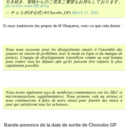
引き続き、皆様からのご意見ご要望もお待ちしております。
pic.twitter.com/c9lfCdrbvg
— チョコボGP公式 (@Chocobo_GP)
March 11, 2022
Si nous traduisons les propos de M Okayama, voici ce que cela donne :
Nous nous excusons pour les désagréments causés à l'ensemble des
joueurs en raison de problèmes avec le mode en ligne et du manque de
préavis. L'équipe de développement travaillera comme un seul homme
pour traiter tous les défauts afin qu'ils puissent être réparés le plus
rapidement possible.
Nous avons également reçu de nombreux commentaires sur les DLC et
microtransactions supplémentaires. Nous prenons cela au sérieux et
nous continuerons à faire de notre mieux pour fournir des mises à
jour qui satisferont tous les acheteurs.
Bande-annonce de la date de sortie de Chocobo GP