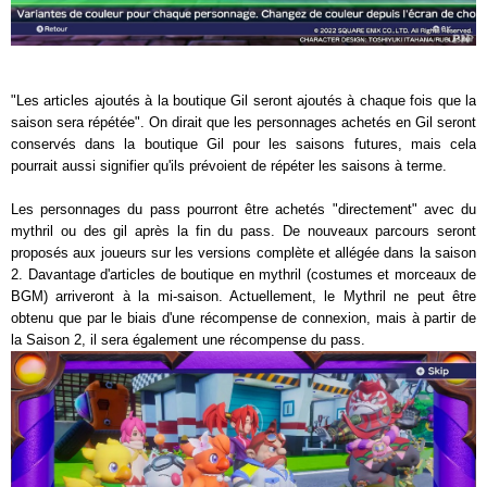
"Les articles ajoutés à la boutique Gil seront ajoutés à chaque fois que la
saison sera répétée". On dirait que les personnages achetés en Gil seront
conservés dans la boutique Gil pour les saisons futures, mais cela
pourrait aussi signifier qu'ils prévoient de répéter les saisons à terme.
Les personnages du pass pourront être achetés "directement" avec du
mythril ou des gil après la fin du pass. De nouveaux parcours seront
proposés aux joueurs sur les versions complète et allégée dans la saison
2. Davantage d'articles de boutique en mythril (costumes et morceaux de
BGM) arriveront à la mi-saison. Actuellement, le Mythril ne peut être
obtenu que par le biais d'une récompense de connexion, mais à partir de
la Saison 2, il sera également une récompense du pass.