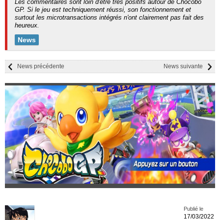
Les commentaires sont loin d'être très positifs autour de Chocobo
GP. Si le jeu est techniquement réussi, son fonctionnement et
surtout les microtransactions intégrés n'ont clairement pas fait des
heureux.
News
News précédente
News suivante
Publié le
17/03/2022