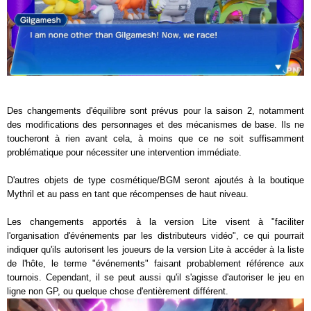
Des changements d'équilibre sont prévus pour la saison 2, notamment
des modifications des personnages et des mécanismes de base. Ils ne
toucheront à rien avant cela, à moins que ce ne soit suffisamment
problématique pour nécessiter une intervention immédiate.
D'autres objets de type cosmétique/BGM seront ajoutés à la boutique
Mythril et au pass en tant que récompenses de haut niveau.
Les changements apportés à la version Lite visent à "faciliter
l'organisation d'événements par les distributeurs vidéo", ce qui pourrait
indiquer qu'ils autorisent les joueurs de la version Lite à accéder à la liste
de l'hôte, le terme "événements" faisant probablement référence aux
tournois. Cependant, il se peut aussi qu'il s'agisse d'autoriser le jeu en
ligne non GP, ou quelque chose d'entièrement différent.