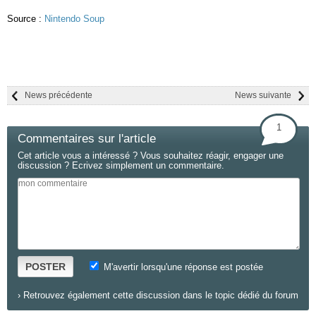
Source :
Nintendo Soup
News précédente
News suivante
1
Commentaires sur l'article
Cet article vous a intéressé ? Vous souhaitez réagir, engager une
discussion ? Ecrivez simplement un commentaire.
POSTER
M'avertir lorsqu'une réponse est postée
›
Retrouvez également cette discussion dans le topic dédié du forum