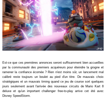
Est-ce que ces premières annonces seront suffisamment bien accueillies
par la communauté des premiers acquéreurs pour éteindre la grogne et
ramener la confiance écornée ? Rien n'est moins sûr, un lancement mal
calibré reste toujours un boulet au pied d'un titre. De mauvais choix
stratégiques et un mauvais timing quand ce jeu de course sort quelques
jours seulement avant l'arrivée des nouveaux circuits de Mario Kart 8
deluxe et qu'un important challenger free-to-play arrive cet été avec
Disney SpeedStorm.