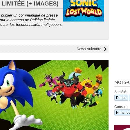
 LIMITÉE (+ IMAGES)
 de publier un communiqué de presse
sur le contenu de l'édition limitée,
 sur les fonctionnalités multijoueurs.
News suivante
MOTS-C
Société
Dimps
Console
Nintend