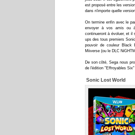
est proposé entre les versio
dans n'importe quelle version
On termine enfin avec le par
envoyer à vos amis ou à 
continueront à évoluer, et il
ups des tous premiers Sonic
pouvoir de couleur Black 
Miiverse (ou le DLC NiGHT
De son côté, Sega nous pro
de l'édition "Effroyables Six"
Sonic Lost World