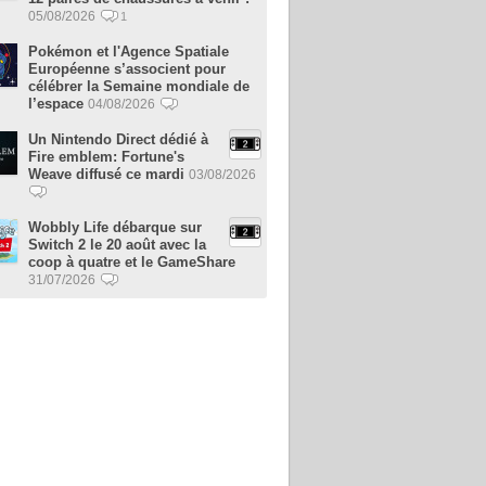
05/08/2026
1
Pokémon et l'Agence Spatiale
Européenne s’associent pour
célébrer la Semaine mondiale de
l’espace
04/08/2026
Un Nintendo Direct dédié à
Fire emblem: Fortune's
Weave diffusé ce mardi
03/08/2026
Wobbly Life débarque sur
Switch 2 le 20 août avec la
coop à quatre et le GameShare
31/07/2026