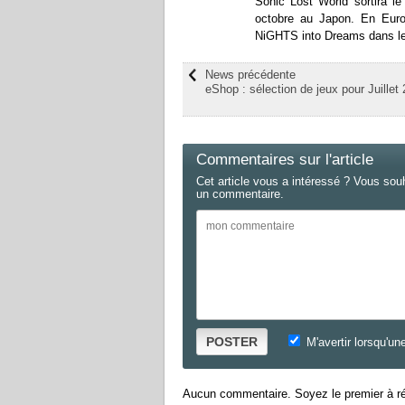
Sonic Lost World sortira le
octobre au Japon. En Euro
NiGHTS into Dreams dans le
News précédente
eShop : sélection de jeux pour Juillet
Commentaires sur l'article
Cet article vous a intéressé ? Vous sou
un commentaire.
POSTER
M'avertir lorsqu'un
Aucun commentaire. Soyez le premier à ré