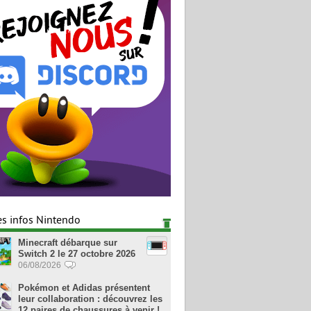
es infos Nintendo
Minecraft débarque sur
Switch 2 le 27 octobre 2026
06/08/2026
Pokémon et Adidas présentent
leur collaboration : découvrez les
12 paires de chaussures à venir !