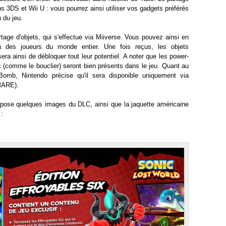
ns 3DS et Wii U : vous pourrez ainsi utiliser vos gadgets préférés
 du jeu.
tage d'objets, qui s'effectue via Miiverse. Vous pouvez ainsi en
des joueurs du monde entier. Une fois reçus, les objets
 sera ainsi de débloquer tout leur potentiel. A noter que les power-
 (comme le bouclier) seront bien présents dans le jeu. Quant au
Bomb, Nintendo précise qu'il sera disponible uniquement via
MARE).
pose quelques images du DLC, ainsi que la jaquette américaine
 :