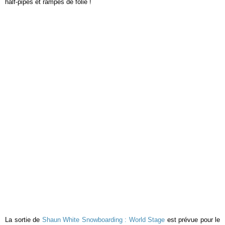
half-pipes et rampes de folie !
La sortie de
Shaun White Snowboarding : World Stage
est prévue pour le