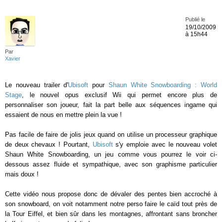
Publié le
19/10/2009
à 15h44
Par
Xavier
Le nouveau trailer d'
Ubisoft
pour
Shaun White Snowboarding : World
Stage
, le nouvel opus exclusif Wii qui permet encore plus de
personnaliser son joueur, fait la part belle aux séquences ingame qui
essaient de nous en mettre plein la vue !
Pas facile de faire de jolis jeux quand on utilise un processeur graphique
de deux chevaux ! Pourtant,
Ubisoft
s'y emploie avec le nouveau volet
Shaun White Snowboarding, un jeu comme vous pourrez le voir ci-
dessous assez fluide et sympathique, avec son graphisme particulier
mais doux !
Cette vidéo nous propose donc de dévaler des pentes bien accroché à
son snowboard, on voit notamment notre perso faire le caïd tout près de
la Tour Eiffel, et bien sûr dans les montagnes, affrontant sans broncher