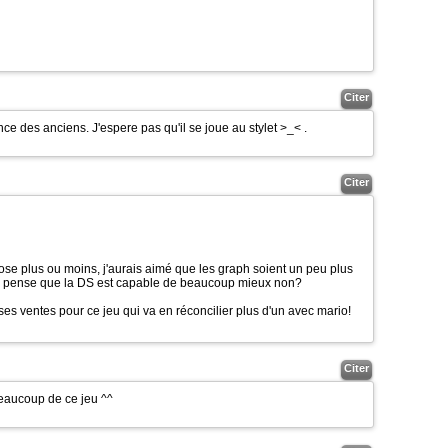
Citer
ce des anciens. J'espere pas qu'il se joue au stylet >_< .
Citer
pose plus ou moins, j'aurais aimé que les graph soient un peu plus
 je pense que la DS est capable de beaucoup mieux non?
sses ventes pour ce jeu qui va en réconcilier plus d'un avec mario!
Citer
beaucoup de ce jeu ^^