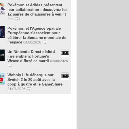
Pokémon et Adidas présentent
leur collaboration : découvrez les
12 paires de chaussures à venir !
hier
Pokémon et l'Agence Spatiale
Européenne s’associent pour
célébrer la Semaine mondiale de
l’espace
04/08/2026
Un Nintendo Direct dédié à
Fire emblem: Fortune's
Weave diffusé ce mardi
03/08/2026
Wobbly Life débarque sur
Switch 2 le 20 août avec la
coop à quatre et le GameShare
31/07/2026