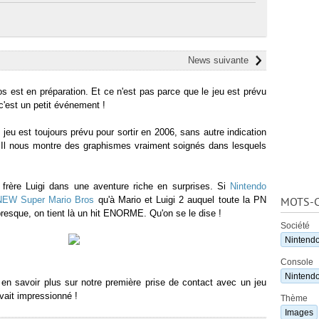
News suivante
 est en préparation. Et ce n'est pas parce que le jeu est prévu
c'est un petit événement !
jeu est toujours prévu pour sortir en 2006, sans autre indication
 Il nous montre des graphismes vraiment soignés dans lesquels
 frère Luigi dans une aventure riche en surprises. Si
Nintendo
NEW Super Mario Bros
qu'à Mario et Luigi 2 auquel toute la PN
MOTS-C
resque, on tient là un hit ENORME. Qu'on se le dise !
Société
Nintend
Console
Nintend
en savoir plus sur notre première prise de contact avec un jeu
avait impressionné !
Thème
Images