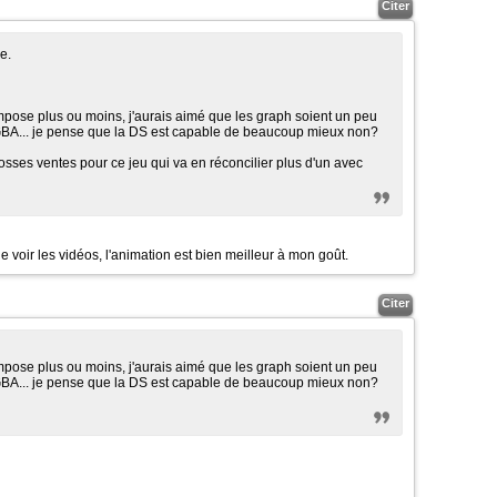
Citer
e.
impose plus ou moins, j'aurais aimé que les graph soient un peu
 GBA... je pense que la DS est capable de beaucoup mieux non?
grosses ventes pour ce jeu qui va en réconcilier plus d'un avec
 de voir les vidéos, l'animation est bien meilleur à mon goût.
Citer
impose plus ou moins, j'aurais aimé que les graph soient un peu
 GBA... je pense que la DS est capable de beaucoup mieux non?