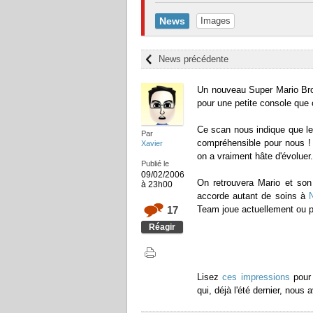
News
Images
News précédente
Un nouveau Super Mario Bros
pour une petite console que 
Ce scan nous indique que le 
Par
compréhensible pour nous !
Xavier
on a vraiment hâte d'évoluer.
Publié le
09/02/2006
On retrouvera Mario et son
à 23h00
accorde autant de soins à
17
Team joue actuellement ou p
Réagir
Lisez
ces impressions
pour 
qui, déjà l'été dernier, nous 