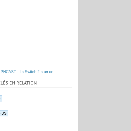
PNCAST - La Switch 2 a un an !
LÉS EN RELATION
o
o DS