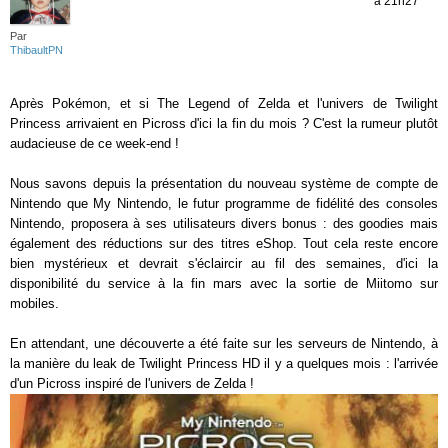
à 21h27
Par
ThibaultPN
Après Pokémon, et si The Legend of Zelda et l'univers de Twilight
Princess arrivaient en Picross d'ici la fin du mois ? C'est la rumeur plutôt
audacieuse de ce week-end !
Nous savons depuis la présentation du nouveau système de compte de
Nintendo que My Nintendo, le futur programme de fidélité des consoles
Nintendo, proposera à ses utilisateurs divers bonus : des goodies mais
également des réductions sur des titres eShop. Tout cela reste encore
bien mystérieux et devrait s'éclaircir au fil des semaines, d'ici la
disponibilité du service à la fin mars avec la sortie de Miitomo sur
mobiles.
En attendant, une découverte a été faite sur les serveurs de Nintendo, à
la manière du leak de Twilight Princess HD il y a quelques mois : l'arrivée
d'un Picross inspiré de l'univers de Zelda !