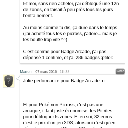
Et moi, sans rien acheter, j'ai débloqué une 12n
de zones, en faisait à peu près tous les jours
l'entrainement.
Au moins comme tu dis, ça dure dans le temps
(j'ai acheté tous les e-picross, j'adore... mais je
les bouffe trop vite ^^)
C'est comme pour Badge Arcade, j'ai pas
dépensé 1 centime, et j'ai 286 badges
:ptilol:
Citer
Marron
07 mars 2016
11h38
Jolie performance pour Badge Arcade :o
Et pour Pokémon Picross, c'est pas une
arnaque, il faut juste économiser les Picrites
pour débloquer ls zones. Et en soi, 32 euros
c'est le prix d'un jeu 3DS, alors oui c'est qu'en