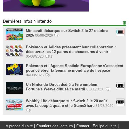
Dernières infos Nintendo
Minecraft débarque sur Switch 2 le 27 octobre
2026
06/08/2026
Pokémon et Adidas présentent leur collaboration :
découvrez les 12 paires de chaussures à venir !
05/08/2026
1
Pokémon et l'Agence Spatiale Européenne s’associent
pour célébrer la Semaine mondiale de l’espace
04/08/2026
Un Nintendo Direct dédié à Fire emblem:
Fortune's Weave diffusé ce mardi
03/08/2026
Wobbly Life débarque sur Switch 2 le 20 août
avec la coop à quatre et le GameShare
31/07/2026
A propos du site
|
Courriers des lecteurs
|
Contact
|
Equipe du site
|