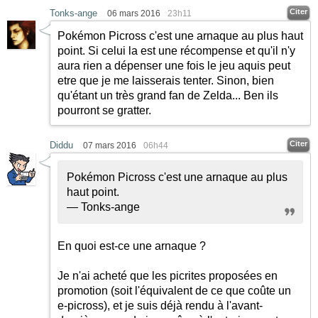
Citer
Tonks-ange
06 mars 2016
23h11
Pokémon Picross c'est une arnaque au plus haut
point. Si celui la est une récompense et qu'il n'y
aura rien a dépenser une fois le jeu aquis peut
etre que je me laisserais tenter. Sinon, bien
qu'étant un très grand fan de Zelda... Ben ils
pourront se gratter.
Citer
Diddu
07 mars 2016
06h44
Pokémon Picross c'est une arnaque au plus
haut point.
— Tonks-ange
En quoi est-ce une arnaque ?
Je n'ai acheté que les picrites proposées en
promotion (soit l'équivalent de ce que coûte un
e-picross), et je suis déjà rendu à l'avant-