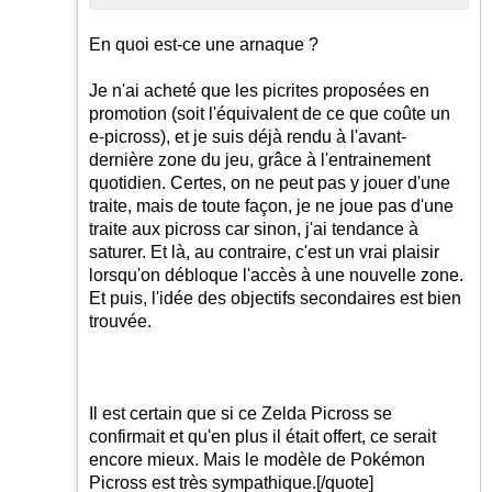
En quoi est-ce une arnaque ?
Je n'ai acheté que les picrites proposées en
promotion (soit l'équivalent de ce que coûte un
e-picross), et je suis déjà rendu à l'avant-
dernière zone du jeu, grâce à l'entrainement
quotidien. Certes, on ne peut pas y jouer d'une
traite, mais de toute façon, je ne joue pas d'une
traite aux picross car sinon, j'ai tendance à
saturer. Et là, au contraire, c'est un vrai plaisir
lorsqu'on débloque l'accès à une nouvelle zone.
Et puis, l'idée des objectifs secondaires est bien
trouvée.
Il est certain que si ce Zelda Picross se
confirmait et qu'en plus il était offert, ce serait
encore mieux. Mais le modèle de Pokémon
Picross est très sympathique.
[/quote]