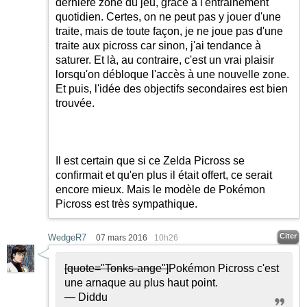
dernière zone du jeu, grâce à l'entrainement
quotidien. Certes, on ne peut pas y jouer d'une
traite, mais de toute façon, je ne joue pas d'une
traite aux picross car sinon, j'ai tendance à
saturer. Et là, au contraire, c'est un vrai plaisir
lorsqu'on débloque l'accès à une nouvelle zone.
Et puis, l'idée des objectifs secondaires est bien
trouvée.
Il est certain que si ce Zelda Picross se
confirmait et qu'en plus il était offert, ce serait
encore mieux. Mais le modèle de Pokémon
Picross est très sympathique.
Citer
WedgeR7
07 mars 2016
10h26
[quote="Tonks-ange"]
Pokémon Picross c'est
une arnaque au plus haut point.
— Diddu