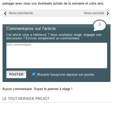
partager avec nous vos éventuels achats de la semaine et votre avis.
News précédente
News suivante
0
Commentaires sur l'article
Cet article vous a intéressé ? Vous souhaitez réagir, engager une
discussion ? Ecrivez simplement un commentaire.
POSTER
M'avertir lorsqu'une réponse est postée
Aucun commentaire. Soyez le premier à réagir !
LE TOUT DERNIER PNCAST