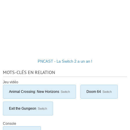
PNCAST - La Switch 2 a un an !
MOTS-CLÉS EN RELATION
Jeu vidéo
Animal Crossing: New Horizons
Doom 64
Switch
Switch
Exit the Gungeon
Switch
Console