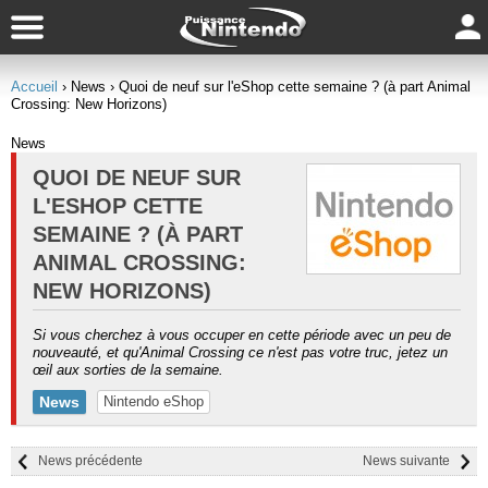
Accueil
› News
› Quoi de neuf sur l'eShop cette semaine ? (à part Animal
Crossing: New Horizons)
News
QUOI DE NEUF SUR
L'ESHOP CETTE
SEMAINE ? (À PART
ANIMAL CROSSING:
NEW HORIZONS)
Si vous cherchez à vous occuper en cette période avec un peu de
nouveauté, et qu'Animal Crossing ce n'est pas votre truc, jetez un
œil aux sorties de la semaine.
News
Nintendo eShop
News précédente
News suivante