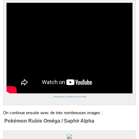
›
Retrouvez la vidéo sur YouTube
On continue ensuite avec de très nombreuses images :
Pokémon Rubis Oméga / Saphir Alpha