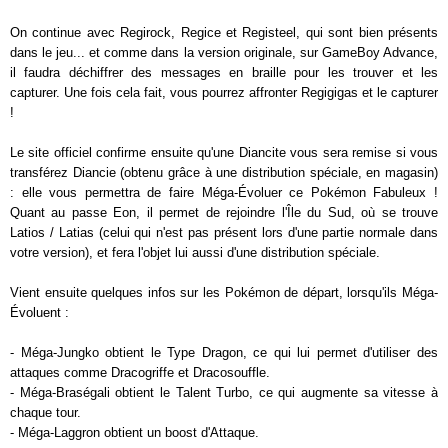
On continue avec Regirock, Regice et Registeel, qui sont bien présents
dans le jeu... et comme dans la version originale, sur GameBoy Advance,
il faudra déchiffrer des messages en braille pour les trouver et les
capturer. Une fois cela fait, vous pourrez affronter Regigigas et le capturer
!
Le site officiel confirme ensuite qu'une Diancite vous sera remise si vous
transférez Diancie (obtenu grâce à une distribution spéciale, en magasin)
: elle vous permettra de faire Méga-Évoluer ce Pokémon Fabuleux !
Quant au passe Eon, il permet de rejoindre l'Île du Sud, où se trouve
Latios / Latias (celui qui n'est pas présent lors d'une partie normale dans
votre version), et fera l'objet lui aussi d'une distribution spéciale.
Vient ensuite quelques infos sur les Pokémon de départ, lorsqu'ils Méga-
Évoluent :
- Méga-Jungko obtient le Type Dragon, ce qui lui permet d'utiliser des
attaques comme Dracogriffe et Dracosouffle.
- Méga-Braségali obtient le Talent Turbo, ce qui augmente sa vitesse à
chaque tour.
- Méga-Laggron obtient un boost d'Attaque.