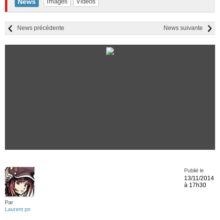
News
Images
Vidéos
News précédente
News suivante
Publié le
13/11/2014
à 17h30
Par
Laurent pn