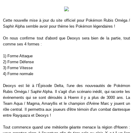
Cette nouvelle mise à jour du site officiel pour Pokémon Rubis Oméga /
Saphir Alpha semble avoir pour thème les Pokémon légendaires !
On nous confirme tout d'abord que Deoxys sera bien de la partie, tout
comme ses 4 formes :
1) Forme Attaque
2) Forme Défense
3) Forme Vitesse
4) Forme normale
Deoxys est lié à l’Épisode Delta, l'une des nouveautés de Pokémon
Rubis Oméga / Saphir Alpha. Il s'agit d'un scénario inédit, qui raconte les
événements qui se sont déroulés à Hoenn il y a plus de 3000 ans. La
Team Aqua / Magma, Amaryllis et le champion d'Arène Marc y jouent un
rôle central. Il permettra aux joueurs d'être témoin d'un combat dantesque
entre Rayquaza et Deoxys !
Tout commence quand une météorite géante menace la région d'Hoenn :