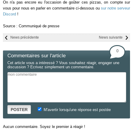
On n'a pas encore eu l'occasion de goûter ces pizzas, on compte sur
vous pour nous en parler en commentaire ci-dessous ou
sur notre serveur
Discord
!
Source : Communiqué de presse
News précédente
News suivante
0
Commentaires sur l'article
Cet article vous a intéressé ? Vous souhaitez réagir, engager une
discussion ? Ecrivez simplement un commentaire.
POSTER
M'avertir lorsqu'une réponse est postée
Aucun commentaire. Soyez le premier à réagir !