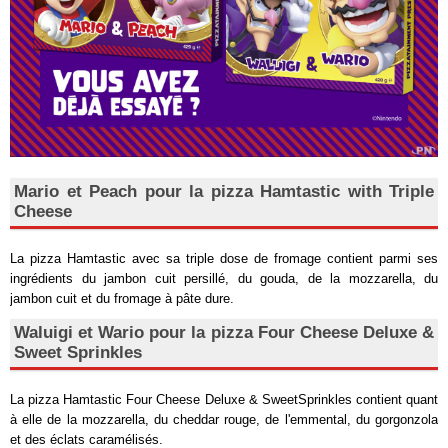
Mario et Peach pour la pizza Hamtastic with Triple
Cheese
La pizza Hamtastic avec sa triple dose de fromage contient parmi ses
ingrédients du jambon cuit persillé, du gouda, de la mozzarella, du
jambon cuit et du fromage à pâte dure.
Waluigi et Wario pour la pizza Four Cheese Deluxe &
Sweet Sprinkles
La pizza Hamtastic Four Cheese Deluxe & SweetSprinkles contient quant
à elle de la mozzarella, du cheddar rouge, de l'emmental, du gorgonzola
et des éclats caramélisés.