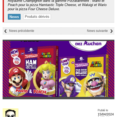
Royaume Champignon dans la gamme Pizzatainment : Mario et
Peach pour la pizza Hamtastic Triple Cheese, et Waluigi et Wario
pour la pizza Four Cheese Deluxe.
News
Produits dérivés
News précédente
News suivante
Publié le
15/04/2024