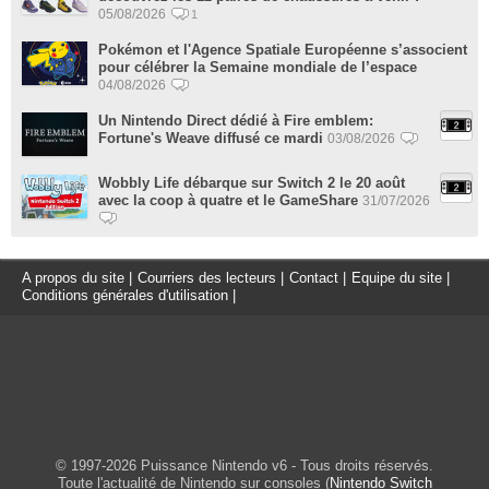
05/08/2026
1
Pokémon et l'Agence Spatiale Européenne s’associent
pour célébrer la Semaine mondiale de l’espace
04/08/2026
Un Nintendo Direct dédié à Fire emblem:
Fortune's Weave diffusé ce mardi
03/08/2026
Wobbly Life débarque sur Switch 2 le 20 août
avec la coop à quatre et le GameShare
31/07/2026
A propos du site
|
Courriers des lecteurs
|
Contact
|
Equipe du site
|
Conditions générales d'utilisation
|
© 1997-2026 Puissance Nintendo v6 - Tous droits réservés.
Toute l'actualité de Nintendo sur consoles (
Nintendo Switch