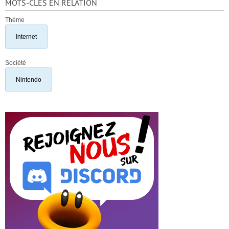
MOTS-CLÉS EN RELATION
Thème
Internet
Société
Nintendo