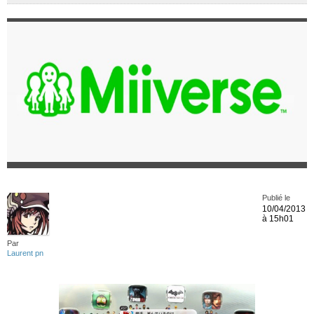
Publié le
10/04/2013
à 15h01
Par
Laurent pn