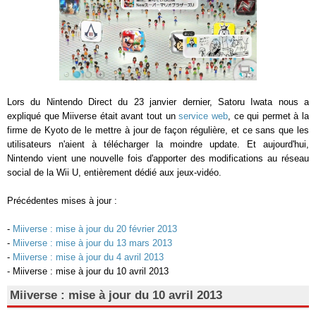
Lors du Nintendo Direct du 23 janvier dernier, Satoru Iwata nous a
expliqué que Miiverse était avant tout un
service web
, ce qui permet à la
firme de Kyoto de le mettre à jour de façon régulière, et ce sans que les
utilisateurs n'aient à télécharger la moindre update. Et aujourd'hui,
Nintendo vient une nouvelle fois d'apporter des modifications au réseau
social de la Wii U, entièrement dédié aux jeux-vidéo.
Précédentes mises à jour :
-
Miiverse : mise à jour du 20 février 2013
-
Miiverse : mise à jour du 13 mars 2013
-
Miiverse : mise à jour du 4 avril 2013
- Miiverse : mise à jour du 10 avril 2013
Miiverse : mise à jour du 10 avril 2013