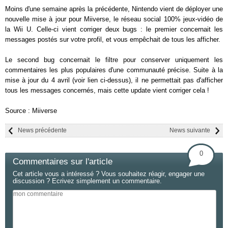
Moins d'une semaine après la précédente, Nintendo vient de déployer une
nouvelle mise à jour pour Miiverse, le réseau social 100% jeux-vidéo de
la Wii U. Celle-ci vient corriger deux bugs : le premier concernait les
messages postés sur votre profil, et vous empêchait de tous les afficher.
Le second bug concernait le filtre pour conserver uniquement les
commentaires les plus populaires d'une communauté précise. Suite à la
mise à jour du 4 avril (voir lien ci-dessus), il ne permettait pas d'afficher
tous les messages concernés, mais cette update vient corriger cela !
Source : Miiverse
News précédente
News suivante
0
Commentaires sur l'article
Cet article vous a intéressé ? Vous souhaitez réagir, engager une
discussion ? Ecrivez simplement un commentaire.