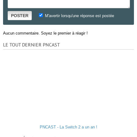
POSTER
M'avertir lorsqu'une réponse est postée
Aucun commentaire. Soyez le premier à réagir !
LE TOUT DERNIER PNCAST
PNCAST - La Switch 2 a un an !