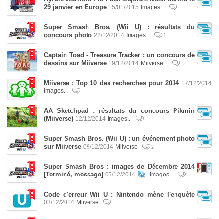
29 janvier en Europe
15/01/2015
Images...
Super Smash Bros. (Wii U) : résultats du
concours photo
22/12/2014
Images...
1
Captain Toad - Treasure Tracker : un concours de
dessins sur Miiverse
19/12/2014
Miiverse...
Miiverse : Top 10 des recherches pour 2014
17/12/2014
Images...
AA Sketchpad : résultats du concours Pikmin
(Miiverse)
12/12/2014
Images...
Super Smash Bros. (Wii U) : un événement photo
sur Miiverse
09/12/2014
Miiverse
2
Super Smash Bros : images de Décembre 2014
[Terminé, message]
05/12/2014
Images...
Code d'erreur Wii U : Nintendo mène l'enquète
03/12/2014
Miiverse