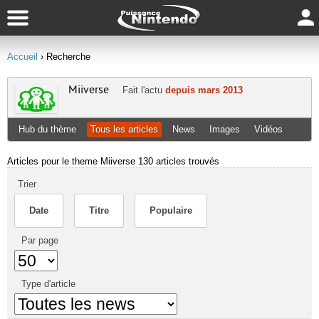
Accueil
› Recherche
Miiverse
Fait l'actu
depuis mars 2013
Hub du thème
Tous les articles
News
Images
Vidéos
Articles pour le theme Miiverse
130 articles trouvés
Trier
Date
Titre
Populaire
Par page
Type d'article