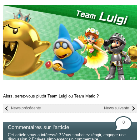
Alors, serez-vous plutôt Team Luigi ou Team Mario ?
News précédente
News suivante
0
Commentaires sur l'article
Cet article vous a intéressé ? Vous souhaitez réagir, engager une
discussion ? Ecrivez simplement un commentaire.