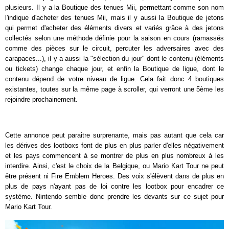
plusieurs. Il y a la Boutique des tenues Mii, permettant comme son nom
l'indique d'acheter des tenues Mii, mais il y aussi la Boutique de jetons
qui permet d'acheter des éléments divers et variés grâce à des jetons
collectés selon une méthode définie pour la saison en cours (ramassés
comme des pièces sur le circuit, percuter les adversaires avec des
carapaces...), il y a aussi la "sélection du jour" dont le contenu (éléments
ou tickets) change chaque jour, et enfin la Boutique de ligue, dont le
contenu dépend de votre niveau de ligue. Cela fait donc 4 boutiques
existantes, toutes sur la même page à scroller, qui verront une 5ème les
rejoindre prochainement.
Cette annonce peut paraitre surprenante, mais pas autant que cela car
les dérives des lootboxs font de plus en plus parler d'elles négativement
et les pays commencent à se montrer de plus en plus nombreux à les
interdire. Ainsi, c'est le choix de la Belgique, ou Mario Kart Tour ne peut
être présent ni Fire Emblem Heroes. Des voix s'élèvent dans de plus en
plus de pays n'ayant pas de loi contre les lootbox pour encadrer ce
système. Nintendo semble donc prendre les devants sur ce sujet pour
Mario Kart Tour.