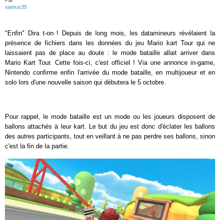
Par
samus35
"Enfin" Dira t-on ! Depuis de long mois, les datamineurs révélaient la
présence de fichiers dans les données du jeu Mario kart Tour qui ne
laissaient pas de place au doute : le mode bataille allait arriver dans
Mario Kart Tour. Cette fois-ci, c'est officiel ! Via une annonce in-game,
Nintendo confirme enfin l'arrivée du mode bataille, en multijoueur et en
solo lors d'une nouvelle saison qui débutera le 5 octobre.
Pour rappel, le mode bataille est un mode ou les joueurs disposent de
ballons attachés à leur kart. Le but du jeu est donc d'éclater les ballons
des autres participants, tout en veillant à ne pas perdre ses ballons, sinon
c'est la fin de la partie.