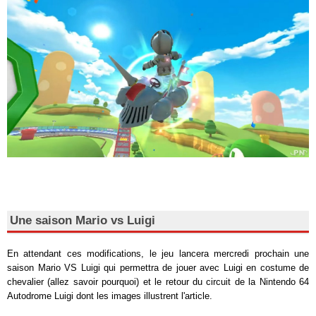
Une saison Mario vs Luigi
En attendant ces modifications, le jeu lancera mercredi prochain une
saison Mario VS Luigi qui permettra de jouer avec Luigi en costume de
chevalier (allez savoir pourquoi) et le retour du circuit de la Nintendo 64
Autodrome Luigi dont les images illustrent l'article.