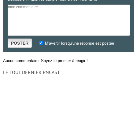
POSTER
M'avertir lorsqu'une réponse est postée
Aucun commentaire. Soyez le premier à réagir !
LE TOUT DERNIER PNCAST