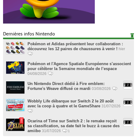
Dernières infos Nintendo
Pokémon et Adidas présentent leur collaboration :
découvrez les 12 paires de chaussures à venir !
hier
Pokémon et l'Agence Spatiale Européenne s’associent
pour célébrer la Semaine mondiale de l’espace
04/08/2026
Un Nintendo Direct dédié à Fire emblem:
Fortune's Weave diffusé ce mardi
03/08/2026
Wobbly Life débarque sur Switch 2 le 20 août
avec la coop à quatre et le GameShare
31/07/2026
Ocarina of Time sur Switch 2 : le remake reçoit
sa classification, sa date fait le buzz à cause des
amiibo
31/07/2026
1