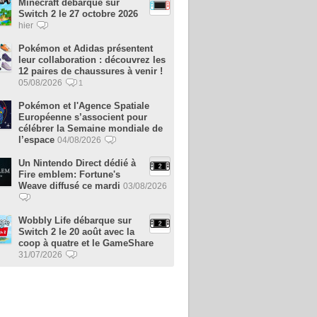
Minecraft débarque sur
Switch 2 le 27 octobre 2026
hier
Pokémon et Adidas présentent
leur collaboration : découvrez les
12 paires de chaussures à venir !
05/08/2026
1
Pokémon et l'Agence Spatiale
Européenne s’associent pour
célébrer la Semaine mondiale de
l’espace
04/08/2026
Un Nintendo Direct dédié à
Fire emblem: Fortune's
Weave diffusé ce mardi
03/08/2026
Wobbly Life débarque sur
Switch 2 le 20 août avec la
coop à quatre et le GameShare
31/07/2026