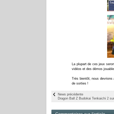
La plupart de ces jeux sero
vidéos et des démos jouable
Très bientôt, nous devrions 
de sorties !
News précédente
Dragon Ball Z Budokai Tenkaichi 2 sur