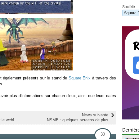
Société
Square 
nt également présents sur le stand de
Square Enix
à travers des
s.
avoir plus d'informations sur chacun d'eux, ainsi que leurs dates
News suivante
 le web!
NSMB : quelques screens de plus
Dernièr
30