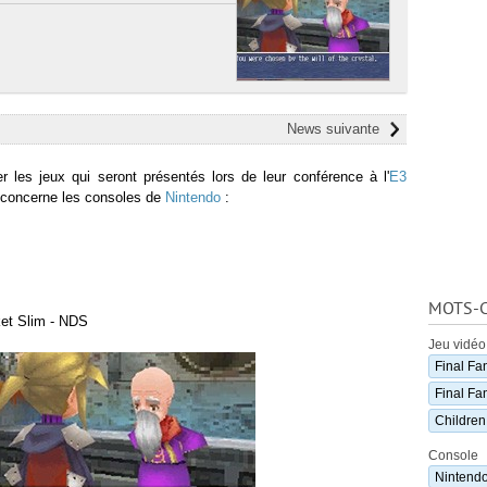
News suivante
r les jeux qui seront présentés lors de leur conférence à l'
E3
ui concerne les consoles de
Nintendo
:
MOTS-C
et Slim - NDS
Jeu vidéo
Final Fan
Final Fa
Children
Console
Nintend