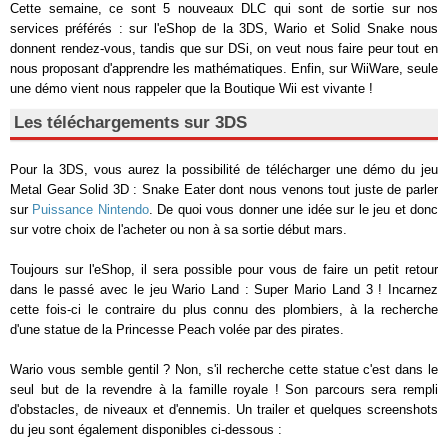
Cette semaine, ce sont 5 nouveaux DLC qui sont de sortie sur nos
services préférés : sur l'eShop de la 3DS, Wario et Solid Snake nous
donnent rendez-vous, tandis que sur DSi, on veut nous faire peur tout en
nous proposant d'apprendre les mathématiques. Enfin, sur WiiWare, seule
une démo vient nous rappeler que la Boutique Wii est vivante !
Les téléchargements sur 3DS
Pour la 3DS, vous aurez la possibilité de télécharger une démo du jeu
Metal Gear Solid 3D : Snake Eater dont nous venons tout juste de parler
sur
Puissance Nintendo
. De quoi vous donner une idée sur le jeu et donc
sur votre choix de l'acheter ou non à sa sortie début mars.
Toujours sur l'eShop, il sera possible pour vous de faire un petit retour
dans le passé avec le jeu Wario Land : Super Mario Land 3 ! Incarnez
cette fois-ci le contraire du plus connu des plombiers, à la recherche
d'une statue de la Princesse Peach volée par des pirates.
Wario vous semble gentil ? Non, s'il recherche cette statue c'est dans le
seul but de la revendre à la famille royale ! Son parcours sera rempli
d'obstacles, de niveaux et d'ennemis. Un trailer et quelques screenshots
du jeu sont également disponibles ci-dessous :