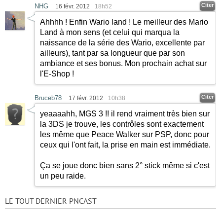
Citer
NHG
16 févr. 2012
18h52
Ahhhh ! Enfin Wario land ! Le meilleur des Mario
Land à mon sens (et celui qui marqua la
naissance de la série des Wario, excellente par
ailleurs), tant par sa longueur que par son
ambiance et ses bonus. Mon prochain achat sur
l'E-Shop !
Citer
Bruceb78
17 févr. 2012
10h38
yeaaaahh, MGS 3 !! il rend vraiment très bien sur
la 3DS je trouve, les contrôles sont exactement
les même que Peace Walker sur PSP, donc pour
ceux qui l'ont fait, la prise en main est immédiate.
Ça se joue donc bien sans 2° stick même si c'est
un peu raide.
LE TOUT DERNIER PNCAST