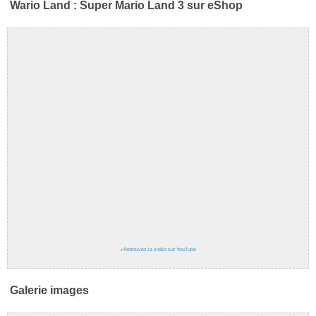
Wario Land : Super Mario Land 3 sur eShop
›
Retrouvez la vidéo sur YouTube
Galerie images