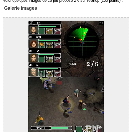
Voici quelques images de ce jeu proposé 2 € sur l'eShop (200 points) :
Galerie images