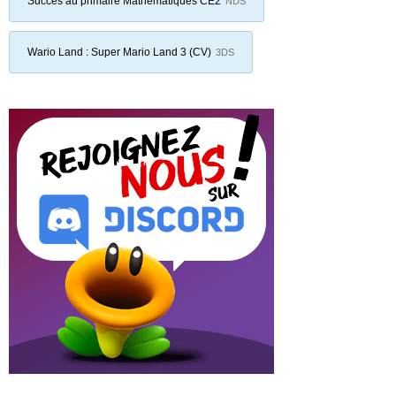
Succès au primaire Mathématiques CE2
NDS
Wario Land : Super Mario Land 3 (CV)
3DS