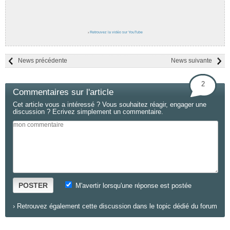
›
Retrouvez la vidéo sur YouTube
News précédente
News suivante
2
Commentaires sur l'article
Cet article vous a intéressé ? Vous souhaitez réagir, engager une
discussion ? Ecrivez simplement un commentaire.
POSTER
M'avertir lorsqu'une réponse est postée
›
Retrouvez également cette discussion dans le topic dédié du forum