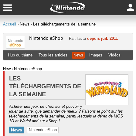
Accueil
› News
› Les téléchargements de la semaine
Nintendo eShop
Fait l'actu
depuis juil. 2011
Hub du thème
Tous les articles
News
Images
Vidéos
News Nintendo eShop
LES
TÉLÉCHARGEMENTS DE
LA SEMAINE
Acheter des jeux de chez soi et pouvoir y
jouer de suite, que demander de mieux ? Faisons le point sur les
téléchargements de la semaine, parmi lesquels la démo de MGS
3D et WarioLand sur eShop !
News
Nintendo eShop