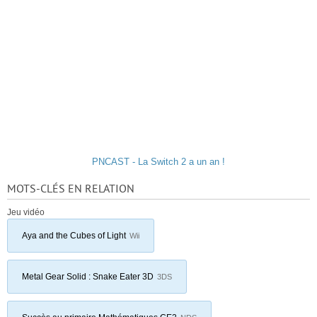
PNCAST - La Switch 2 a un an !
MOTS-CLÉS EN RELATION
Jeu vidéo
Aya and the Cubes of Light
Wii
Metal Gear Solid : Snake Eater 3D
3DS