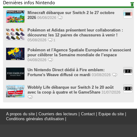
Dernières infos Nintendo
Minecraft débarque sur Switch 2 le 27 octobre
2026
06/08/2026
Pokémon et Adidas présentent leur collaboration :
découvrez les 12 paires de chaussures à venir !
05/08/2026
1
Pokémon et l'Agence Spatiale Européenne s’associent
pour célébrer la Semaine mondiale de l’espace
04/08/2026
Un Nintendo Direct dédié à Fire emblem:
Fortune's Weave diffusé ce mardi
03/08/2026
Wobbly Life débarque sur Switch 2 le 20 août
avec la coop à quatre et le GameShare
31/07/2026
A propos du site
|
Courriers des lecteurs
|
Contact
|
Equipe du site
|
Conditions générales d'utilisation
|