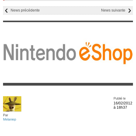
News précédente
News suivante
Publié le
16/02/2012
à 18h37
Par
Melaniep