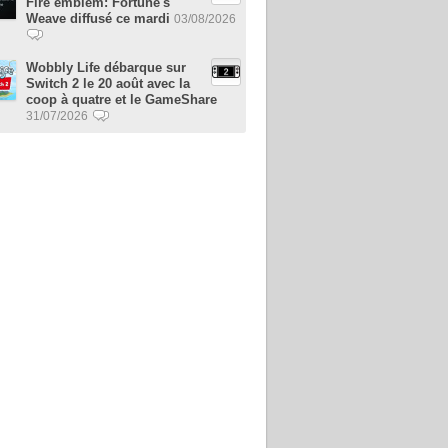
Fire emblem: Fortune's
Weave diffusé ce mardi
03/08/2026
Wobbly Life débarque sur
Switch 2 le 20 août avec la
coop à quatre et le GameShare
31/07/2026