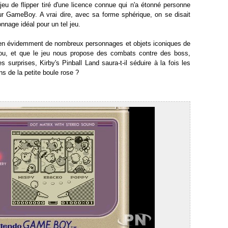
jeu de flipper tiré d'une licence connue qui n'a étonné personne
ur GameBoy. A vrai dire, avec sa forme sphérique, on se disait
nnage idéal pour un tel jeu.
ien évidemment de nombreux personnages et objets iconiques de
Dou, et que le jeu nous propose des combats contre des boss,
es surprises, Kirby's Pinball Land saura-t-il séduire à la fois les
ns de la petite boule rose ?