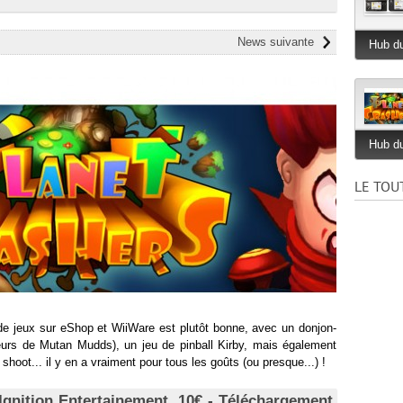
News suivante
Hub du
Hub du
LE TOU
e jeux sur eShop et WiiWare est plutôt bonne, avec un donjon-
urs de Mutan Mudds), un jeu de pinball Kirby, mais également
 shoot... il y en a vraiment pour tous les goûts (ou presque...) !
Ignition Entertainement, 10€ - Téléchargement