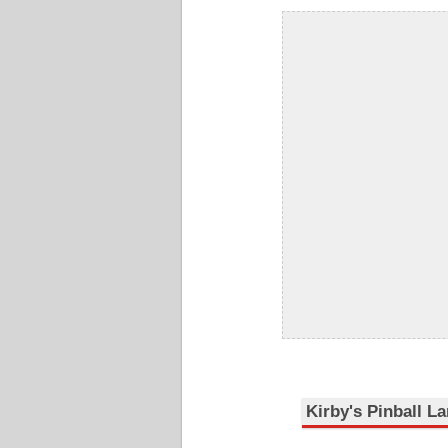
Kirby's Pinball L