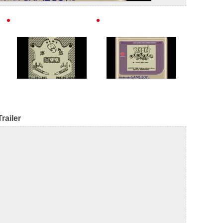
railer