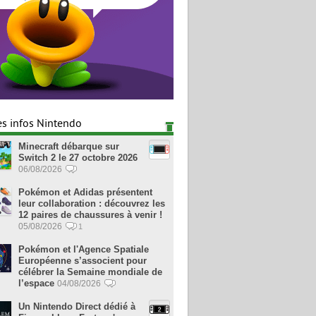
es infos Nintendo
Minecraft débarque sur
Switch 2 le 27 octobre 2026
06/08/2026
Pokémon et Adidas présentent
leur collaboration : découvrez les
12 paires de chaussures à venir !
05/08/2026
1
Pokémon et l'Agence Spatiale
Européenne s’associent pour
célébrer la Semaine mondiale de
l’espace
04/08/2026
Un Nintendo Direct dédié à