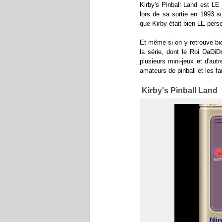
Kirby's Pinball Land est LE 
lors de sa sortie en 1993 s
que Kirby était bien LE perso
Et même si on y retrouve b
la série, dont le Roi DaDi
plusieurs mini-jeux et d'autr
amateurs de pinball et les fa
Kirby's Pinball Land