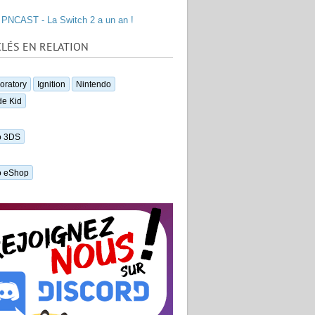
PNCAST - La Switch 2 a un an !
LÉS EN RELATION
oratory
Ignition
Nintendo
e Kid
o 3DS
o eShop