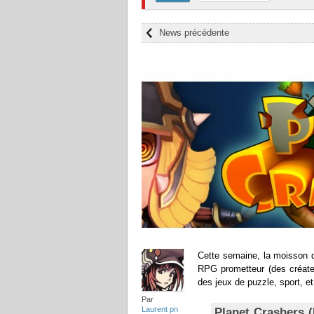
News précédente
Cette semaine, la moisson d
RPG prometteur (des créate
des jeux de puzzle, sport, et
Par
Laurent pn
Planet Crashers (