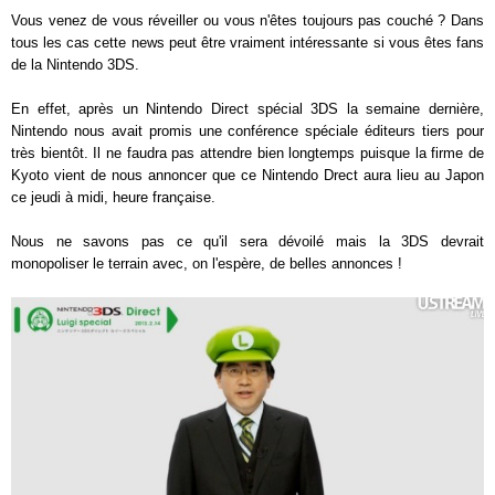
Vous venez de vous réveiller ou vous n'êtes toujours pas couché ? Dans
tous les cas cette news peut être vraiment intéressante si vous êtes fans
de la Nintendo 3DS.
En effet, après un Nintendo Direct spécial 3DS la semaine dernière,
Nintendo nous avait promis une conférence spéciale éditeurs tiers pour
très bientôt. Il ne faudra pas attendre bien longtemps puisque la firme de
Kyoto vient de nous annoncer que ce Nintendo Drect aura lieu au Japon
ce jeudi à midi, heure française.
Nous ne savons pas ce qu'il sera dévoilé mais la 3DS devrait
monopoliser le terrain avec, on l'espère, de belles annonces !