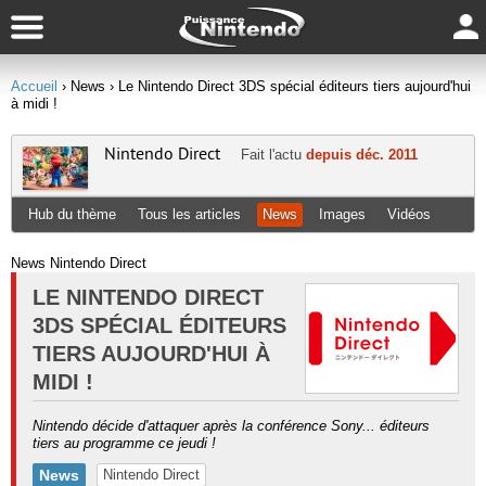
Accueil
› News
› Le Nintendo Direct 3DS spécial éditeurs tiers aujourd'hui
à midi !
Nintendo Direct
Fait l'actu
depuis déc. 2011
Hub du thème
Tous les articles
News
Images
Vidéos
News Nintendo Direct
LE NINTENDO DIRECT
3DS SPÉCIAL ÉDITEURS
TIERS AUJOURD'HUI À
MIDI !
Nintendo décide d'attaquer après la conférence Sony... éditeurs
tiers au programme ce jeudi !
News
Nintendo Direct