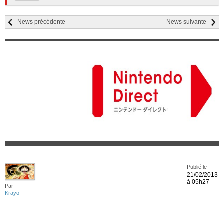
News précédente
News suivante
Publié le
21/02/2013
à 05h27
Par
Krayo