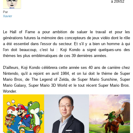
à 20h52
Par
Xavier
Le Hall of Fame a pour ambition de saluer le travail et pour les
générations futures la mémoire des concepteurs de jeux vidéo dont le rôle
a été essentiel dans l'essor du secteur. Et s'il y a bien un homme à qui
l'on doit beaucoup, c'est lui : Koji Kondo a signé quelques-uns des
thèmes les plus emblématiques de ces 39 dernières années.
D'ailleurs, Koji Kondo célèbrera cette année ses 40 ans de carrière chez
Nintendo, qu'il a rejoint en avril 1984, et on lui doit le thème de Super
Mario Bros, de The Legend of Zelda, de Super Mario Sunshine, Super
Mario Galaxy, Super Mario 3D World et le tout récent Super Mario Bros.
Wonder.