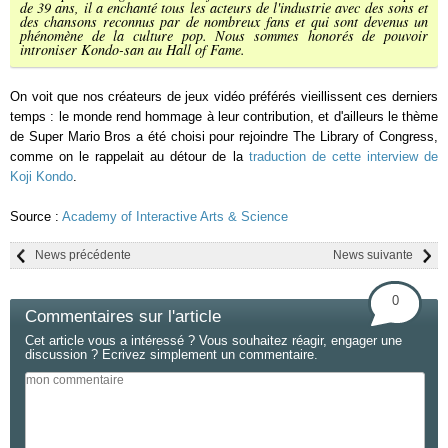
de 39 ans, il a enchanté tous les acteurs de l'industrie avec des sons et
des chansons reconnus par de nombreux fans et qui sont devenus un
phénomène de la culture pop. Nous sommes honorés de pouvoir
introniser Kondo-san au Hall of Fame.
On voit que nos créateurs de jeux vidéo préférés vieillissent ces derniers
temps : le monde rend hommage à leur contribution, et d'ailleurs le thème
de Super Mario Bros a été choisi pour rejoindre The Library of Congress,
comme on le rappelait au détour de la
traduction de cette interview de
Koji Kondo
.
Source :
Academy of Interactive Arts & Science
News précédente
News suivante
0
Commentaires sur l'article
Cet article vous a intéressé ? Vous souhaitez réagir, engager une
discussion ? Ecrivez simplement un commentaire.