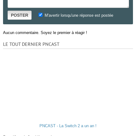
POSTER
M'avertir lorsqu'une réponse est postée
Aucun commentaire. Soyez le premier à réagir !
LE TOUT DERNIER PNCAST
PNCAST - La Switch 2 a un an !