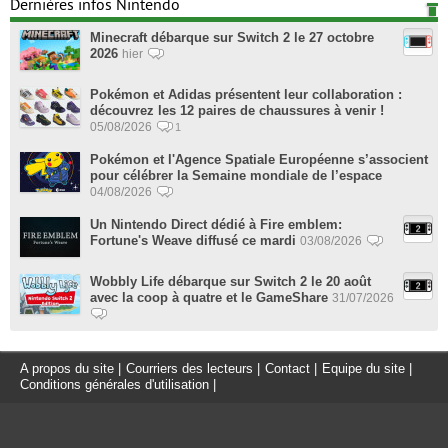
Dernières infos Nintendo
Minecraft débarque sur Switch 2 le 27 octobre
2026
hier
Pokémon et Adidas présentent leur collaboration :
découvrez les 12 paires de chaussures à venir !
05/08/2026
1
Pokémon et l'Agence Spatiale Européenne s’associent
pour célébrer la Semaine mondiale de l’espace
04/08/2026
Un Nintendo Direct dédié à Fire emblem:
Fortune's Weave diffusé ce mardi
03/08/2026
Wobbly Life débarque sur Switch 2 le 20 août
avec la coop à quatre et le GameShare
31/07/2026
A propos du site
|
Courriers des lecteurs
|
Contact
|
Equipe du site
|
Conditions générales d'utilisation
|