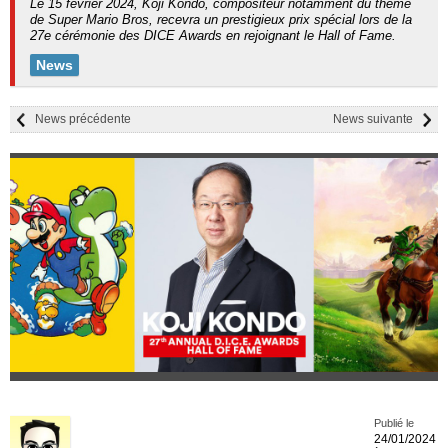
Le 15 février 2024, Koji Kondo, compositeur notamment du thème
de Super Mario Bros, recevra un prestigieux prix spécial lors de la
27e cérémonie des DICE Awards en rejoignant le Hall of Fame.
News
News précédente
News suivante
Publié le
24/01/2024