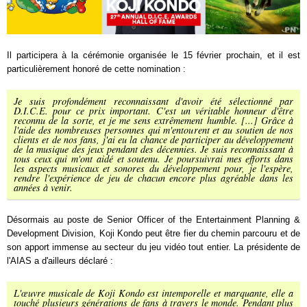
Il participera à la cérémonie organisée le 15 février prochain, et il est
particulièrement honoré de cette nomination :
Je suis profondément reconnaissant d'avoir été sélectionné par
D.I.C.E. pour ce prix important. C'est un véritable honneur d'être
reconnu de la sorte, et je me sens extrêmement humble. [...] Grâce à
l'aide des nombreuses personnes qui m'entourent et au soutien de nos
clients et de nos fans, j'ai eu la chance de participer au développement
de la musique des jeux pendant des décennies. Je suis reconnaissant à
tous ceux qui m'ont aidé et soutenu. Je poursuivrai mes efforts dans
les aspects musicaux et sonores du développement pour, je l'espère,
rendre l'expérience de jeu de chacun encore plus agréable dans les
années à venir.
Désormais au poste de Senior Officer of the Entertainment Planning &
Development Division, Koji Kondo peut être fier du chemin parcouru et de
son apport immense au secteur du jeu vidéo tout entier. La présidente de
l'AIAS a d'ailleurs déclaré :
L'œuvre musicale de Koji Kondo est intemporelle et marquante, elle a
touché plusieurs générations de fans à travers le monde. Pendant plus