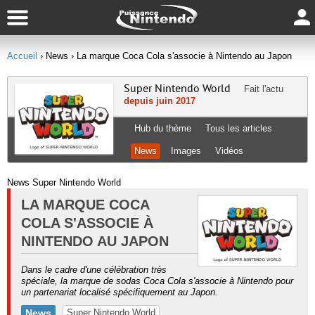
Accueil
› News
› La marque Coca Cola s'associe à Nintendo au Japon
Super Nintendo World
Fait l'actu
depuis juin 2017
Hub du thème
Tous les articles
News
Images
Vidéos
News Super Nintendo World
LA MARQUE COCA
COLA S'ASSOCIE À
NINTENDO AU JAPON
Dans le cadre d'une célébration très
spéciale, la marque de sodas Coca Cola s'associe à Nintendo pour
un partenariat localisé spécifiquement au Japon.
News
Super Nintendo World