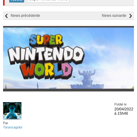
News précédente
News suivante
Publié le
20/04/2022
à 15h46
Par
Taranzagolor