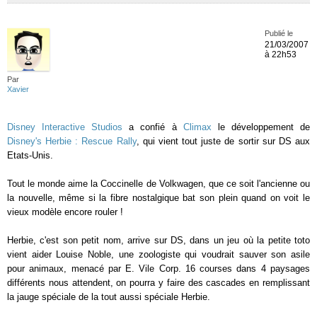
Publié le
21/03/2007
à 22h53
Par
Xavier
Disney Interactive Studios
a confié à
Climax
le développement de
Disney's Herbie : Rescue Rally
, qui vient tout juste de sortir sur DS aux
Etats-Unis.
Tout le monde aime la Coccinelle de Volkwagen, que ce soit l'ancienne ou
la nouvelle, même si la fibre nostalgique bat son plein quand on voit le
vieux modèle encore rouler !
Herbie, c'est son petit nom, arrive sur DS, dans un jeu où la petite toto
vient aider Louise Noble, une zoologiste qui voudrait sauver son asile
pour animaux, menacé par E. Vile Corp. 16 courses dans 4 paysages
différents nous attendent, on pourra y faire des cascades en remplissant
la jauge spéciale de la tout aussi spéciale Herbie.