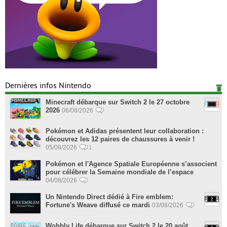
Dernières infos Nintendo
Minecraft débarque sur Switch 2 le 27 octobre
2026
06/08/2026
Pokémon et Adidas présentent leur collaboration :
découvrez les 12 paires de chaussures à venir !
05/08/2026
1
Pokémon et l'Agence Spatiale Européenne s’associent
pour célébrer la Semaine mondiale de l’espace
04/08/2026
Un Nintendo Direct dédié à Fire emblem:
Fortune's Weave diffusé ce mardi
03/08/2026
Wobbly Life débarque sur Switch 2 le 20 août