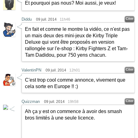
Et pourquoi pas nous? Moi aussi, je veux!
Citer
Diddu
09 juil. 2014
11h46
En fait et comme le montre la vidéo, ce n'est pas
un mais deux des mini-jeux de Kirby Triple
Deluxe qui vont être proposés en version
rallongée sur l'e-shop : Kirby Fighters Z et Tam-
Tam Dadidou, pour 750 yens chacun.
Citer
ValentinPN
09 juil. 2014
12h01
C'est trop cool comme annonce, vivement que
cela sorte en Europe !!
:)
Citer
Quizzman
09 juil. 2014
19h58
Ah ça y est on commence à avoir des smash
bros limités à une seule licence.