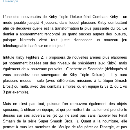
Laurent pn
L'une des nouveautés de Kirby Triple Deluxe était Combats Kirby : un
mode jouable jusqu'à 4 joueurs, dans lequel plusieurs Kirby combattent
afin de découvrir quelle est la transformation la plus puissante du lot. Ce
dernier a apparemment rencontré un grand succès auprès des joueurs,
puisque Nintendo vient tout juste d'annoncer un nouveau jeu
téléchargeable basé sur ce mini-jeu !
Intitulé Kirby Fighters Z, il proposera de nouvelles arènes plus élaborées
(et notamment basées sur des niveaux de précédents jeux Kirby), mais
également deux nouveaux pouvoirs : Clochette et Scarabée (débloqués si
vous possédez une sauvegarde de Kiby Triple Deluxe) . Il y aura
plusieurs modes : solo (avec différentes missions à la Super Smash
Bros.) ou multi, avec des combats simples ou en équipe (2 vs 2, ou 1 vs
3 par exemple).
Mais ce n'est pas tout, puisque l'on retrouvera également des objets
spéciaux, à utiliser en équipe, et qui permettent de facilement prendre le
dessus sur ses adversaires (et qui ne sont pas sans rappeler les Final
Smash de la série Super Smash Bros. !). Quant à la nourriture, elle
permet à tous les membres de l'équipe de récupérer de l'énergie, et pas