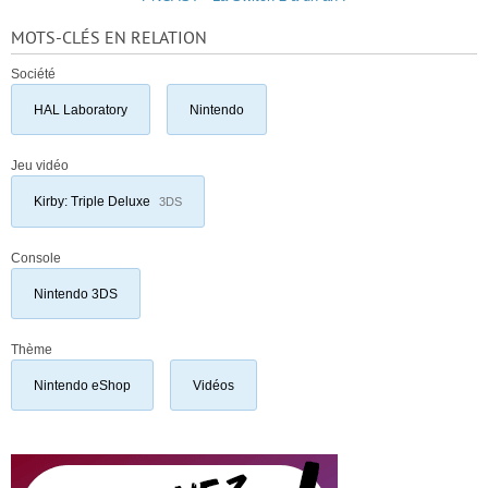
MOTS-CLÉS EN RELATION
Société
HAL Laboratory
Nintendo
Jeu vidéo
Kirby: Triple Deluxe
3DS
Console
Nintendo 3DS
Thème
Nintendo eShop
Vidéos