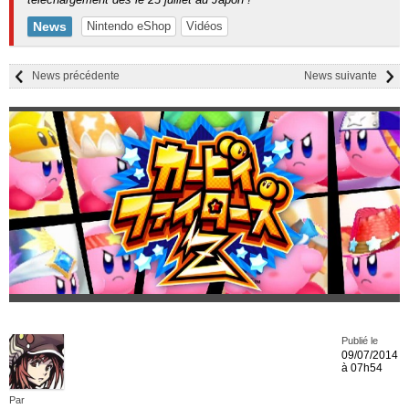
News
Nintendo eShop
Vidéos
News précédente
News suivante
Publié le
09/07/2014
à 07h54
Par