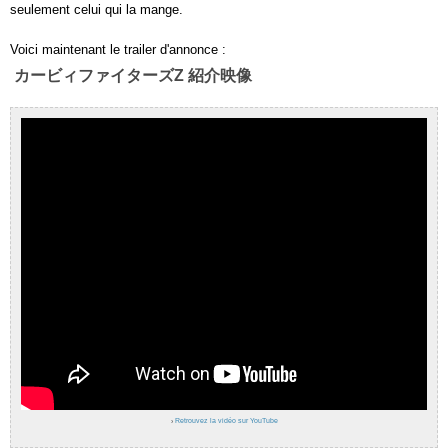
seulement celui qui la mange.
Voici maintenant le trailer d'annonce :
カービィファイターズZ 紹介映像
›
Retrouvez la vidéo sur YouTube