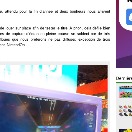
 attendu pour la fin d’année et deux bonheurs nous arrivent
de jouer sur place afin de tester le titre. A priori, cela défile bien
es de capture d’écran en pleine course se soldent par de très
loues que nous préférons ne pas diffuser, exception de trois
iens NintendOn.
Dernièr