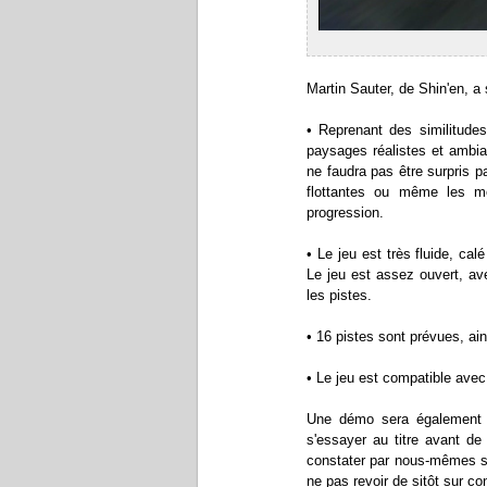
Martin Sauter, de Shin'en, a
• Reprenant des similitudes
paysages réalistes et ambian
ne faudra pas être surpris 
flottantes ou même les mé
progression.
• Le jeu est très fluide, c
Le jeu est assez ouvert, ave
les pistes.
• 16 pistes sont prévues, ain
• Le jeu est compatible avec 
Une démo sera également d
s'essayer au titre avant de
constater par nous-mêmes s'i
ne pas revoir de sitôt sur co