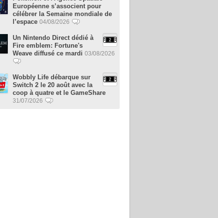
Européenne s’associent pour
célébrer la Semaine mondiale de
l’espace
04/08/2026
Un Nintendo Direct dédié à
Fire emblem: Fortune's
Weave diffusé ce mardi
03/08/2026
Wobbly Life débarque sur
Switch 2 le 20 août avec la
coop à quatre et le GameShare
31/07/2026