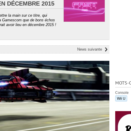
EN DÉCEMBRE 2015
re la main sur ce titre, qui
s la Gamescom que de bons échos
rait avoir lieu en décembre 2015 !
News suivante
MOTS-C
Console
Wii U