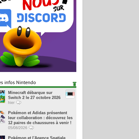
es infos Nintendo
Minecraft débarque sur
Switch 2 le 27 octobre 2026
hier
Pokémon et Adidas présentent
leur collaboration : découvrez les
12 paires de chaussures à venir !
05/08/2026
Pokémon et l'Agence Spatiale