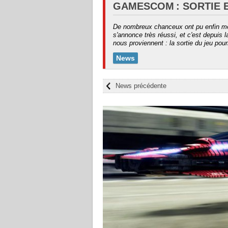
GAMESCOM : SORTIE 
De nombreux chanceux ont pu enfin mett
s'annonce très réussi, et c'est depui
nous proviennent : la sortie du jeu pour
News
News précédente