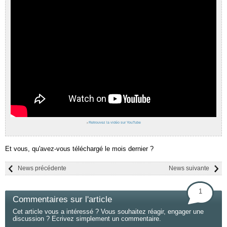
›
Retrouvez la vidéo sur YouTube
Et vous, qu'avez-vous téléchargé le mois dernier ?
News précédente
News suivante
1
Commentaires sur l'article
Cet article vous a intéressé ? Vous souhaitez réagir, engager une
discussion ? Ecrivez simplement un commentaire.