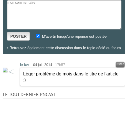
POSTER
M'avertir lorsqu'une réponse est postée
›
Retrouvez également cette discussion dans le topic dédié du forum
Citer
le-fav
04 juil. 2014
17h57
Léger problème de mois dans le titre de l'article
;)
LE TOUT DERNIER PNCAST