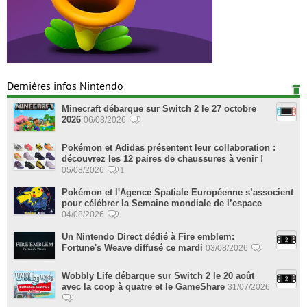
Dernières infos Nintendo
Minecraft débarque sur Switch 2 le 27 octobre
2026
06/08/2026
Pokémon et Adidas présentent leur collaboration :
découvrez les 12 paires de chaussures à venir !
05/08/2026
1
Pokémon et l'Agence Spatiale Européenne s’associent
pour célébrer la Semaine mondiale de l’espace
04/08/2026
Un Nintendo Direct dédié à Fire emblem:
Fortune's Weave diffusé ce mardi
03/08/2026
Wobbly Life débarque sur Switch 2 le 20 août
avec la coop à quatre et le GameShare
31/07/2026