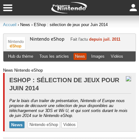
Accueil
› News
› EShop : sélection de jeux pour Juin 2014
Nintendo eShop
Fait l'actu
depuis juil. 2011
Hub du thème
Tous les articles
News
Images
Vidéos
News Nintendo eShop
ESHOP : SÉLECTION DE JEUX POUR
JUIN 2014
Par le biais d'un trailer de présentation, Nintendo of Europe nous
propose de découvrir une sélection de jeux disponibles au
téléchargement sur 3DS et Wii U, et qui sont sortis durant le mois
de juin 2014 sur le Nintendo eShop.
News
Nintendo eShop
Vidéos