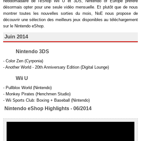
hebdomadaire de l'eShop Wii U et 3DS, Nintendo of Europe préfère
désormais opter pour une seule vidéo mensuelle. Et plutôt que de nous
montrer toutes les nouvelles sorties du mois, NoE nous propose de
découvrir une sélection des meilleurs jeux disponibles au téléchargement
sur le Nintendo eShop.
Juin 2014
Nintendo 3DS
- Color Zen (Cyrponia)
- Another World - 20th Anniversary Edition (Digital Lounge)
Wii U
- Pullblox World (Nintendo)
- Monkey Pirates (Henchmen Studio)
- Wii Sports Club: Boxing + Baseball (Nintendo)
Nintendo eShop Highlights - 06/2014