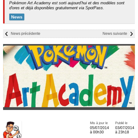
Pokémon Art Academy est sorti aujourd’hui et des modèles sont
d'ores et déjà disponibles gratuitement via SpotPass.
News
News précédente
News suivante
Mis à jour le
Publié le
05/07/2014
03/07/2014
à 00h30
à 23h18