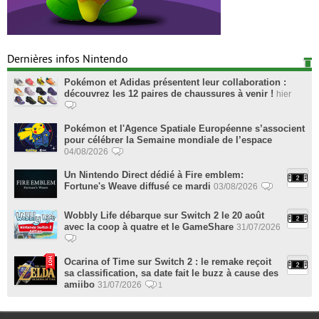
Dernières infos Nintendo
Pokémon et Adidas présentent leur collaboration :
découvrez les 12 paires de chaussures à venir !
hier
Pokémon et l'Agence Spatiale Européenne s’associent
pour célébrer la Semaine mondiale de l’espace
04/08/2026
Un Nintendo Direct dédié à Fire emblem:
Fortune's Weave diffusé ce mardi
03/08/2026
Wobbly Life débarque sur Switch 2 le 20 août
avec la coop à quatre et le GameShare
31/07/2026
Ocarina of Time sur Switch 2 : le remake reçoit
sa classification, sa date fait le buzz à cause des
amiibo
31/07/2026
1