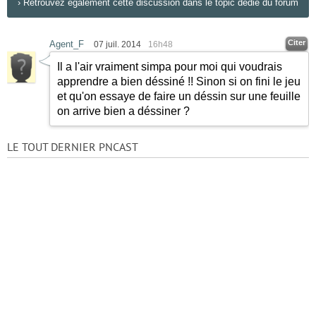
›
Retrouvez également cette discussion dans le topic dédié du forum
Citer
Agent_F
07 juil. 2014
16h48
Il a l'air vraiment simpa pour moi qui voudrais
apprendre a bien déssiné !! Sinon si on fini le jeu
et qu'on essaye de faire un déssin sur une feuille
on arrive bien a déssiner ?
LE TOUT DERNIER PNCAST