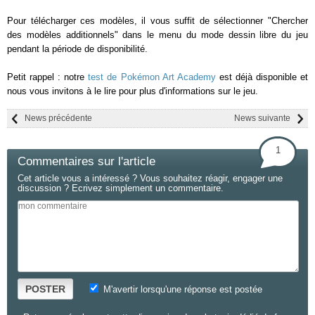
Pour télécharger ces modèles, il vous suffit de sélectionner "Chercher
des modèles additionnels" dans le menu du mode dessin libre du jeu
pendant la période de disponibilité.
Petit rappel : notre
test de Pokémon Art Academy
est déjà disponible et
nous vous invitons à le lire pour plus d'informations sur le jeu.
News précédente
News suivante
1
Commentaires sur l'article
Cet article vous a intéressé ? Vous souhaitez réagir, engager une
discussion ? Ecrivez simplement un commentaire.
POSTER
M'avertir lorsqu'une réponse est postée