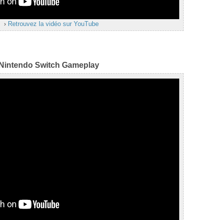
›
Retrouvez la vidéo sur YouTube
Nintendo Switch Gameplay