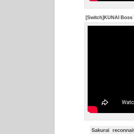
[Switch]KUNAI Boss T
Sakurai reconna