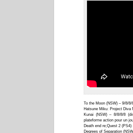
To the Moon (NSW) – 9/8/8/
Hatsune Miku: Project Diva
Kunai (NSW) – 8/8/8/8 (dis
plateforme action pour un jo
Death end re;Quest 2 (PS4) 
Degrees of Separation (NSW)