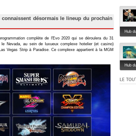
t connaissent désormais le lineup du prochain
Hub du
a programmation complète de l'Evo 2020 qui se déroulera du 31
s le Nevada, au sein de luxueux complexe hotelier (et casino)
Las Vegas Strip à Paradise. Ce complexe appartient à la MGM
Hub du
LE TOU