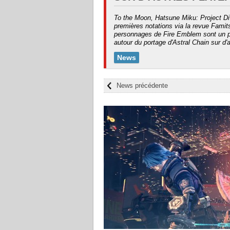
To the Moon, Hatsune Miku: Project D
premières notations via la revue Famits
personnages de Fire Emblem sont un p
autour du portage d'Astral Chain sur d'
News
News précédente