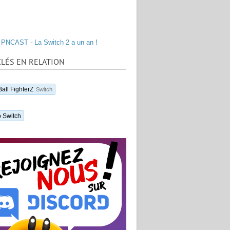
PNCAST - La Switch 2 a un an !
LÉS EN RELATION
all FighterZ
Switch
 Switch