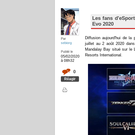
Les fans d'eSpor
Evo 2020
Diffusion aujourd'hui de l
Par
sebiorg
juillet au 2 août 2020 dan
Mandalay Bay situé sur le 
Publié le
Resorts International.
05/02/2020
à 08h32
0
Réagir