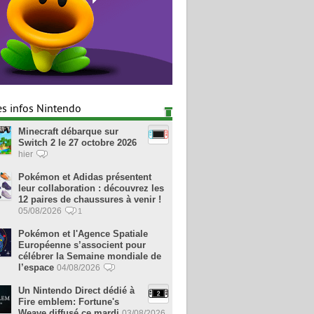
es infos Nintendo
Minecraft débarque sur
Switch 2 le 27 octobre 2026
hier
Pokémon et Adidas présentent
leur collaboration : découvrez les
12 paires de chaussures à venir !
05/08/2026
1
Pokémon et l'Agence Spatiale
Européenne s’associent pour
célébrer la Semaine mondiale de
l’espace
04/08/2026
Un Nintendo Direct dédié à
Fire emblem: Fortune's
Weave diffusé ce mardi
03/08/2026