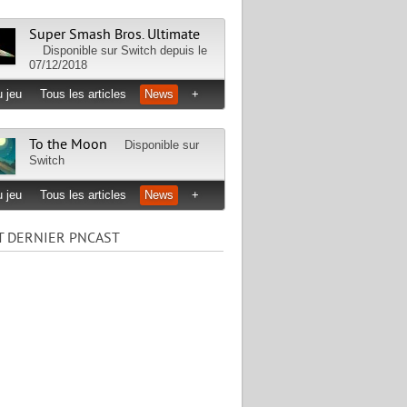
Super Smash Bros. Ultimate
Disponible sur
Switch
depuis le
07/12/2018
 jeu
Tous les articles
News
+
To the Moon
Disponible sur
Switch
 jeu
Tous les articles
News
+
T DERNIER PNCAST