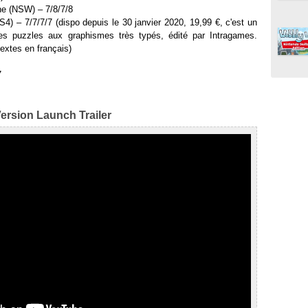
ne (NSW) – 7/8/7/8
 – 7/7/7/7 (dispo depuis le 30 janvier 2020, 19,99 €, c'est un
es puzzles aux graphismes très typés, édité par Intragames.
extes en français)
7
ersion Launch Trailer