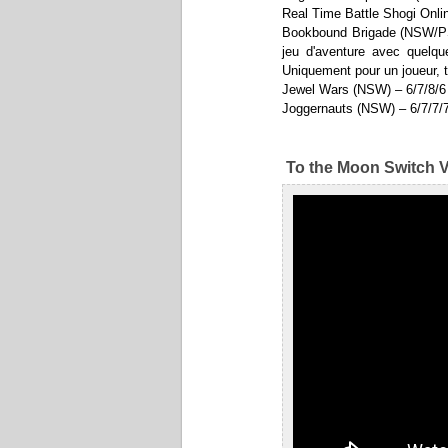
Real Time Battle Shogi Onli
Bookbound Brigade (NSW/PS4)
jeu d'aventure avec quelqu
Uniquement pour un joueur, t
Jewel Wars (NSW) – 6/7/8/6
Joggernauts (NSW) – 6/7/7/
To the Moon Switch V