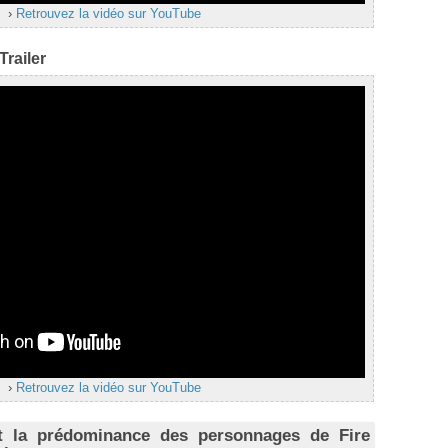
›
Retrouvez la vidéo sur YouTube
railer
›
Retrouvez la vidéo sur YouTube
it la prédominance des personnages de Fire