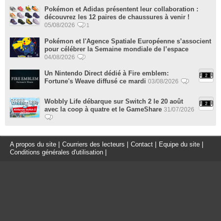
Pokémon et Adidas présentent leur collaboration :
découvrez les 12 paires de chaussures à venir !
05/08/2026
1
Pokémon et l'Agence Spatiale Européenne s’associent
pour célébrer la Semaine mondiale de l’espace
04/08/2026
Un Nintendo Direct dédié à Fire emblem:
Fortune's Weave diffusé ce mardi
03/08/2026
Wobbly Life débarque sur Switch 2 le 20 août
avec la coop à quatre et le GameShare
31/07/2026
A propos du site
|
Courriers des lecteurs
|
Contact
|
Equipe du site
|
Conditions générales d'utilisation
|