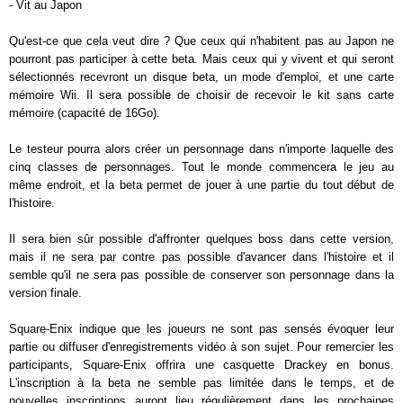
- Vit au Japon
Qu'est-ce que cela veut dire ? Que ceux qui n'habitent pas au Japon ne
pourront pas participer à cette beta. Mais ceux qui y vivent et qui seront
sélectionnés recevront un disque beta, un mode d'emploi, et une carte
mémoire Wii. Il sera possible de choisir de recevoir le kit sans carte
mémoire (capacité de 16Go).
Le testeur pourra alors créer un personnage dans n'importe laquelle des
cinq classes de personnages. Tout le monde commencera le jeu au
même endroit, et la beta permet de jouer à une partie du tout début de
l'histoire.
Il sera bien sûr possible d'affronter quelques boss dans cette version,
mais il ne sera par contre pas possible d'avancer dans l'histoire et il
semble qu'il ne sera pas possible de conserver son personnage dans la
version finale.
Square-Enix indique que les joueurs ne sont pas sensés évoquer leur
partie ou diffuser d'enregistrements vidéo à son sujet. Pour remercier les
participants, Square-Enix offrira une casquette Drackey en bonus.
L'inscription à la beta ne semble pas limitée dans le temps, et de
nouvelles inscriptions auront lieu régulièrement dans les prochaines