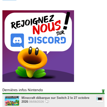
Dernières infos Nintendo
Minecraft débarque sur Switch 2 le 27 octobre
2026
06/08/2026