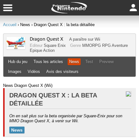
Accueil
› News
› Dragon Quest X : la beta détaillée
Dragon Quest X
A paraître sur
Wii
Editeur
Square Enix
Genre
MMORPG
RPG
Aventure
Epique
Action
Hub du jeu
Tous les articles
News
Test
Preview
Images
Vidéos
Avis des visiteurs
News Dragon Quest X (Wii)
DRAGON QUEST X : LA BETA
DÉTAILLÉE
On en sait plus sur la beta organisée par Square-Enix pour son
MMO Dragon Quest X, à venir sur Wii.
News