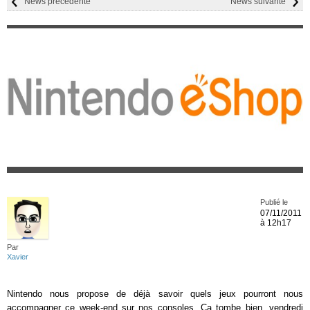
News précédente
News suivante
Publié le
07/11/2011
à 12h17
Par
Xavier
Nintendo nous propose de déjà savoir quels jeux pourront nous
accompagner ce week-end sur nos consoles. Ca tombe bien, vendredi