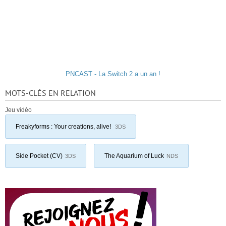
PNCAST - La Switch 2 a un an !
MOTS-CLÉS EN RELATION
Jeu vidéo
Freakyforms : Your creations, alive!
3DS
Side Pocket (CV)
The Aquarium of Luck
3DS
NDS