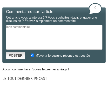
0
Commentaires sur l'article
Cet article vous a intéressé ? Vous souhaitez réagir, engager une
discussion ? Ecrivez simplement un commentaire.
POSTER
M'avertir lorsqu'une réponse est postée
Aucun commentaire. Soyez le premier à réagir !
LE TOUT DERNIER PNCAST