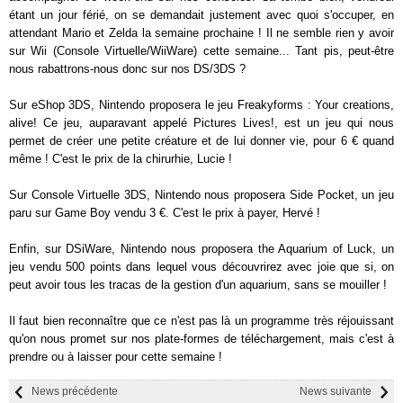
étant un jour férié, on se demandait justement avec quoi s'occuper, en
attendant Mario et Zelda la semaine prochaine ! Il ne semble rien y avoir
sur Wii (Console Virtuelle/WiiWare) cette semaine... Tant pis, peut-être
nous rabattrons-nous donc sur nos DS/3DS ?
Sur eShop 3DS, Nintendo proposera le jeu Freakyforms : Your creations,
alive! Ce jeu, auparavant appelé Pictures Lives!, est un jeu qui nous
permet de créer une petite créature et de lui donner vie, pour 6 € quand
même ! C'est le prix de la chirurhie, Lucie !
Sur Console Virtuelle 3DS, Nintendo nous proposera Side Pocket, un jeu
paru sur Game Boy vendu 3 €. C'est le prix à payer, Hervé !
Enfin, sur DSiWare, Nintendo nous proposera the Aquarium of Luck, un
jeu vendu 500 points dans lequel vous découvrirez avec joie que si, on
peut avoir tous les tracas de la gestion d'un aquarium, sans se mouiller !
Il faut bien reconnaître que ce n'est pas là un programme très réjouissant
qu'on nous promet sur nos plate-formes de téléchargement, mais c'est à
prendre ou à laisser pour cette semaine !
News précédente
News suivante