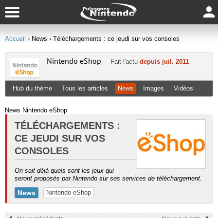
Accueil
› News
› Téléchargements : ce jeudi sur vos consoles
Nintendo eShop
Fait l'actu
depuis juil. 2011
Hub du thème
Tous les articles
News
Images
Vidéos
News Nintendo eShop
TÉLÉCHARGEMENTS :
CE JEUDI SUR VOS
CONSOLES
On sait déjà quels sont les jeux qui
seront proposés par Nintendo sur ses services de téléchargement.
News
Nintendo eShop