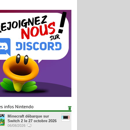
es infos Nintendo
Minecraft débarque sur
Switch 2 le 27 octobre 2026
06/08/2026