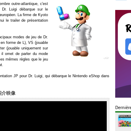
mbre outre-atlantique, c'est
 Dr. Luigi débarque sur le
européen. La firme de Kyoto
i le trailer de présentation
rincipaux modes de jeu de Dr.
s en forme de L), VS (jouable
ster (jouable uniquement sur
 il omet de parler du mode
 les mêmes règles que le jeu
ut.
sentation JP pour Dr. Luigi, qui débarque le Nintendo eShop dans
 紹介映像
Dernièr