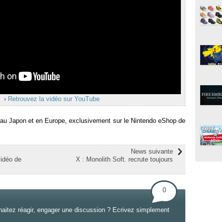
›
Retrouvez la vidéo sur YouTube
ier au Japon et en Europe, exclusivement sur le Nintendo eShop de
News suivante
vidéo de
X : Monolith Soft. recrute toujours
0
haitez réagir, engager une discussion ? Ecrivez simplement