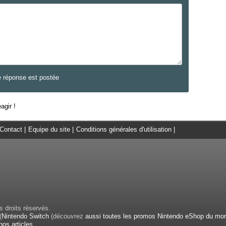
e réponse est postée
agir !
Contact
|
Equipe du site
|
Conditions générales d'utilisation
|
 droits réservés.
(
Nintendo Switch
(découvrez
aussi toutes les promos Nintendo eShop du mo
nos articles