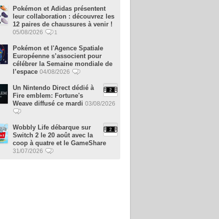
Pokémon et Adidas présentent
leur collaboration : découvrez les
12 paires de chaussures à venir !
05/08/2026
1
Pokémon et l'Agence Spatiale
Européenne s’associent pour
célébrer la Semaine mondiale de
l’espace
04/08/2026
Un Nintendo Direct dédié à
Fire emblem: Fortune's
Weave diffusé ce mardi
03/08/2026
Wobbly Life débarque sur
Switch 2 le 20 août avec la
coop à quatre et le GameShare
31/07/2026