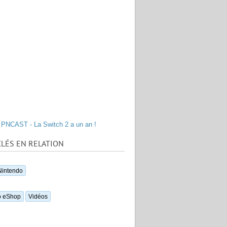
PNCAST - La Switch 2 a un an !
LÉS EN RELATION
Nintendo
o eShop
Vidéos