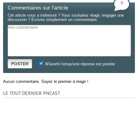
0
Commentaires sur l'article
Cet article vous a intéressé ? Vous souhaitez réagir, engager une
discussion ? Ecrivez simplement un commentaire.
POSTER
M'avertir lorsqu'une réponse est postée
Aucun commentaire. Soyez le premier à réagir !
LE TOUT DERNIER PNCAST