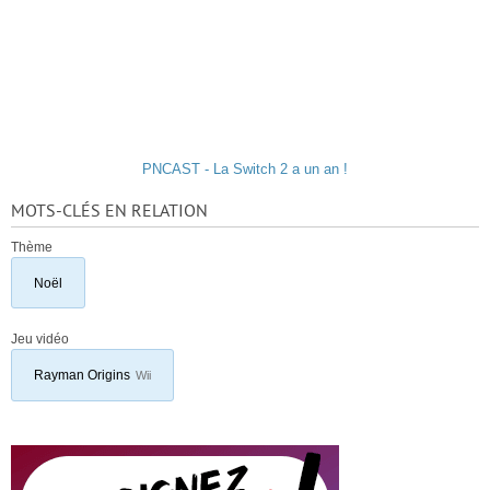
PNCAST - La Switch 2 a un an !
MOTS-CLÉS EN RELATION
Thème
Noël
Jeu vidéo
Rayman Origins
Wii