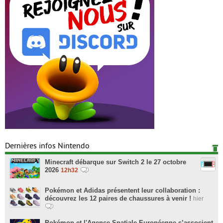
Dernières infos Nintendo
Minecraft débarque sur Switch 2 le 27 octobre
2026
12h32
Pokémon et Adidas présentent leur collaboration :
découvrez les 12 paires de chaussures à venir !
hier
Pokémon et l'Agence Spatiale Européenne s’associent