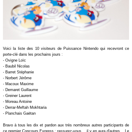
Voici la liste des 10 visiteurs de Puissance Nintendo qui recevront ce
porte-clé dans les prochains jours :
- Ovigne Loïc
- Baubil Nicolas
- Barret Stéphanie
- Norbert Jérôme
- Macoux Maxime
- Demaret Guillaume
- Greiner Laurent
- Moreau Antoine
- Derrar-Meftah Mokhtaria
- Planchais Gaëtan
Bravo à tous les dix et pardon aux très nombreux autres participants de
ce premier Concours Express : rassurez-vous… il y en aura d'autres… Le