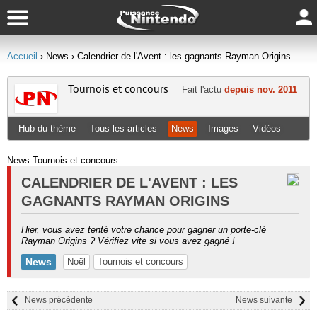
Accueil
› News
› Calendrier de l'Avent : les gagnants Rayman Origins
Tournois et concours
Fait l'actu
depuis nov. 2011
Hub du thème
Tous les articles
News
Images
Vidéos
News Tournois et concours
CALENDRIER DE L'AVENT : LES
GAGNANTS RAYMAN ORIGINS
Hier, vous avez tenté votre chance pour gagner un porte-clé
Rayman Origins ? Vérifiez vite si vous avez gagné !
News
Noël
Tournois et concours
News précédente
News suivante