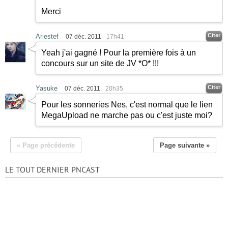
Merci
Citer
Ariestef
07 déc. 2011
17h41
Yeah j'ai gagné ! Pour la première fois à un
concours sur un site de JV *O* !!!
Citer
Yasuke
07 déc. 2011
20h35
Pour les sonneries Nes, c'est normal que le lien
MegaUpload ne marche pas ou c'est juste moi?
« Page précédente
Page suivante »
LE TOUT DERNIER PNCAST