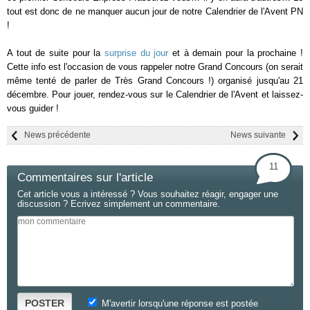
tout est donc de ne manquer aucun jour de notre Calendrier de l'Avent PN
!
A tout de suite pour la
surprise du jour
et à demain pour la prochaine !
Cette info est l'occasion de vous rappeler notre Grand Concours (on serait
même tenté de parler de Très Grand Concours !) organisé jusqu'au 21
décembre. Pour jouer, rendez-vous sur le Calendrier de l'Avent et laissez-
vous guider !
News précédente
News suivante
11
Commentaires sur l'article
Cet article vous a intéressé ? Vous souhaitez réagir, engager une
discussion ? Ecrivez simplement un commentaire.
POSTER
M'avertir lorsqu'une réponse est postée