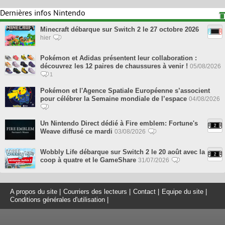
Dernières infos Nintendo
Minecraft débarque sur Switch 2 le 27 octobre 2026
hier
Pokémon et Adidas présentent leur collaboration :
découvrez les 12 paires de chaussures à venir !
05/08/2026
1
Pokémon et l'Agence Spatiale Européenne s’associent
pour célébrer la Semaine mondiale de l’espace
04/08/2026
Un Nintendo Direct dédié à Fire emblem: Fortune's
Weave diffusé ce mardi
03/08/2026
Wobbly Life débarque sur Switch 2 le 20 août avec la
coop à quatre et le GameShare
31/07/2026
A propos du site
|
Courriers des lecteurs
|
Contact
|
Equipe du site
|
Conditions générales d'utilisation
|