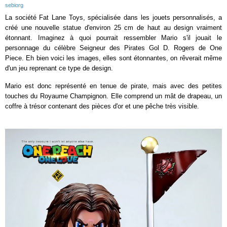
sebiorg
La société Fat Lane Toys, spécialisée dans les jouets personnalisés, a
créé une nouvelle statue d'environ 25 cm de haut au design vraiment
étonnant. Imaginez à quoi pourrait ressembler Mario s'il jouait le
personnage du célèbre Seigneur des Pirates Gol D. Rogers de One
Piece. Eh bien voici les images, elles sont étonnantes, on rêverait même
d'un jeu reprenant ce type de design.
Mario est donc représenté en tenue de pirate, mais avec des petites
touches du Royaume Champignon. Elle comprend un mât de drapeau, un
coffre à trésor contenant des pièces d'or et une pêche très visible.