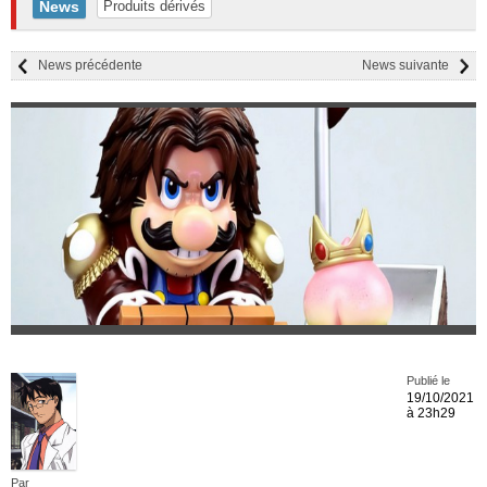
News
Produits dérivés
News précédente
News suivante
Publié le
19/10/2021
à 23h29
Par