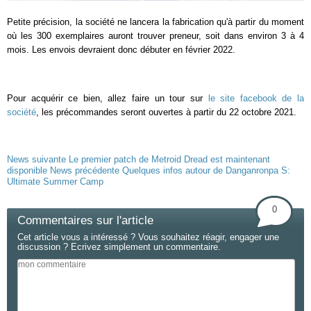
Petite précision, la société ne lancera la fabrication qu'à partir du moment
où les 300 exemplaires auront trouver preneur, soit dans environ 3 à 4
mois. Les envois devraient donc débuter en février 2022.
Pour acquérir ce bien, allez faire un tour sur
le site facebook de la
société
, les précommandes seront ouvertes à partir du 22 octobre 2021.
News suivante
Le premier patch de Metroid Dread est maintenant
disponible
News précédente
Quelques infos autour de Danganronpa S:
Ultimate Summer Camp
0
Commentaires sur l'article
Cet article vous a intéressé ? Vous souhaitez réagir, engager une
discussion ? Ecrivez simplement un commentaire.