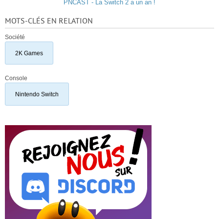
PNCAST - La Switch 2 a un an !
MOTS-CLÉS EN RELATION
Société
2K Games
Console
Nintendo Switch