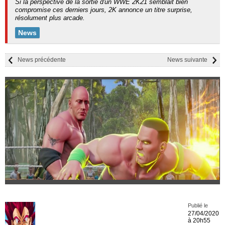
Si la perspective de la sortie d'un WWE 2K21 semblait bien
compromise ces derniers jours, 2K annonce un titre surprise,
résolument plus arcade.
News
News précédente
News suivante
Publié le
27/04/2020
à 20h55