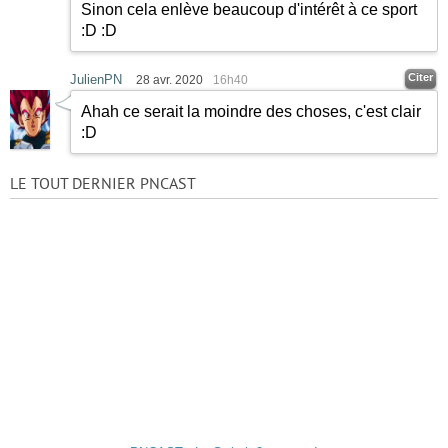
Sinon cela enlève beaucoup d'intérêt à ce sport
:D
:D
Citer
JulienPN
28 avr. 2020
16h40
Ahah ce serait la moindre des choses, c'est clair
:D
LE TOUT DERNIER PNCAST