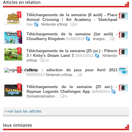
Articles en relation
Téléchargements de la semaine (8 août) - Place
Animal Crossing / Art Academy : Sketchpad
hier
Nintendo eShop
6
Téléchargements de la semaine (1er août) -
Cloudberry Kingdom
01/08/2013
Images...
Téléchargements de la semaine (25 jui.) : Pikmin
3 / Kirby's Dream Land 3
26/07/2013
Nintendo
eShop
14
eShop : sélection de jeux pour Avril 2013
02/05/2013
Nintendo eShop...
Téléchargements de la semaine (25 avr.) -
Rayman Legends Challenges App
26/04/2013
Dématérialisation...
6
›
voir tous les articles
Jeux similaires