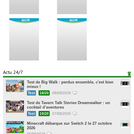
Actu 24/7
Test de Big Walk : perdus ensemble, c'est bien
mieux !
Test
18/20
08/08/2026
Test de Tavern Talk Stories Dreamwalker : un
cocktail d’aventures
Test
19/20
07/08/2026
Minecraft débarque sur Switch 2 le 27 octobre
2026
06/08/2026