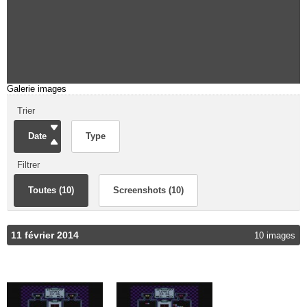
Galerie images
Trier
Date
Type
Filtrer
Toutes (10)
Screenshots (10)
11 février 2014
10 images