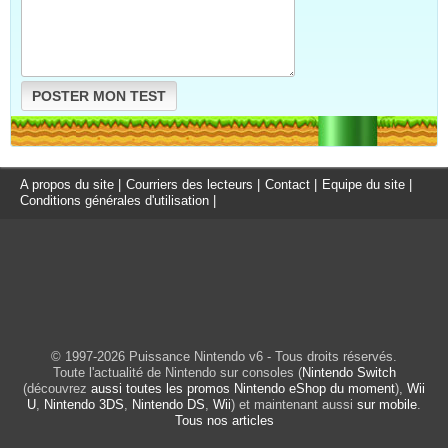
POSTER MON TEST
A propos du site
|
Courriers des lecteurs
|
Contact
|
Equipe du site
|
Conditions générales d'utilisation
|
© 1997-2026 Puissance Nintendo v6 - Tous droits réservés.
Toute l'actualité de Nintendo sur consoles (
Nintendo Switch
(découvrez
aussi toutes les promos Nintendo eShop du moment
),
Wii
U
,
Nintendo 3DS
,
Nintendo DS
,
Wii
) et maintenant aussi
sur mobile
.
Tous nos articles