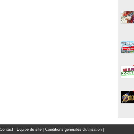
Contact
|
Equipe du site
|
Conditions générales d'utilisation
|