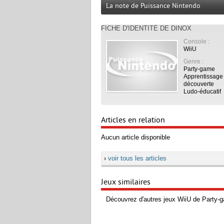
La note de Puissance Nintendo
FICHE D'IDENTITÉ DE DINOX
Console :
WiiU
À LIRE :
Genre :
›
Test
Party-game
Apprentissage 
découverte
Ludo-éducatif
Articles en relation
Aucun article disponible
›
voir tous les articles
Jeux similaires
Découvrez d'autres jeux WiiU de Party-g