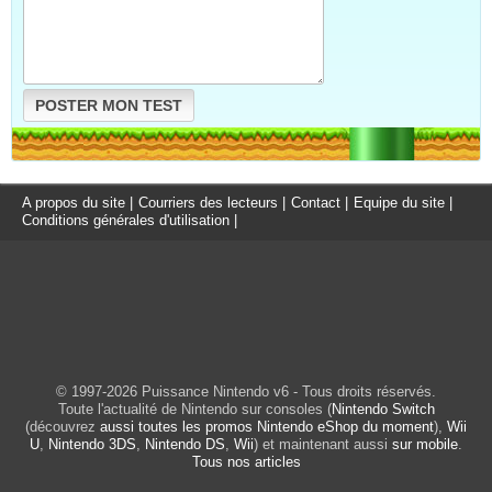
POSTER MON TEST
A propos du site
|
Courriers des lecteurs
|
Contact
|
Equipe du site
|
Conditions générales d'utilisation
|
© 1997-2026 Puissance Nintendo v6 - Tous droits réservés.
Toute l'actualité de Nintendo sur consoles (
Nintendo Switch
(découvrez
aussi toutes les promos Nintendo eShop du moment
),
Wii
U
,
Nintendo 3DS
,
Nintendo DS
,
Wii
) et maintenant aussi
sur mobile
.
Tous nos articles