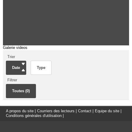
Galerie videos
Trier
Date
Type
Filtrer
Toutes (0)
A propos du site
|
Courriers des lecteurs
|
Contact
|
Equipe du site
|
Conditions générales d'utilisation
|