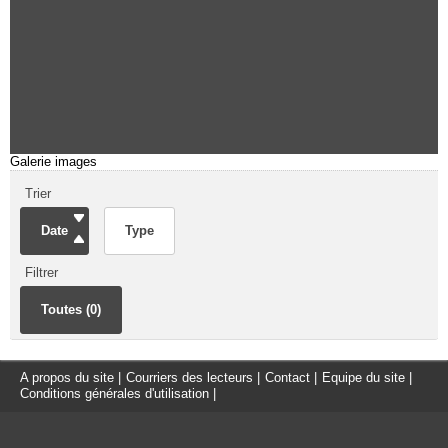
Galerie images
Trier
Date
Type
Filtrer
Toutes (0)
A propos du site
|
Courriers des lecteurs
|
Contact
|
Equipe du site
|
Conditions générales d'utilisation
|