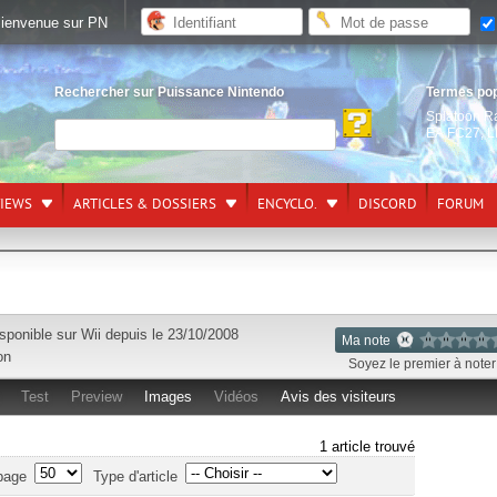
ienvenue sur PN
Rechercher sur Puissance Nintendo
Termes po
Splatoon R
EA FC27
,
L
VIEWS
ARTICLES & DOSSIERS
ENCYCLO.
DISCORD
FORUM
sponible sur
Wii
depuis le 23/10/2008
Ma note
on
Soyez le premier à noter 
Test
Preview
Images
Vidéos
Avis des visiteurs
1 article trouvé
page
Type d'article