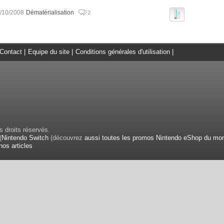
/10/2008
Dématérialisation
2
Contact
|
Equipe du site
|
Conditions générales d'utilisation
|
 droits réservés.
(
Nintendo Switch
(découvrez
aussi toutes les promos Nintendo eShop du mo
nos articles