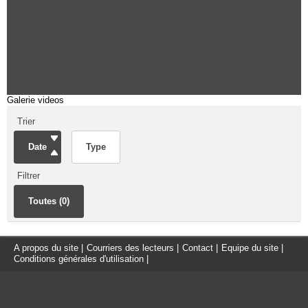
Galerie videos
Trier
Date
Type
Filtrer
Toutes (0)
A propos du site
|
Courriers des lecteurs
|
Contact
|
Equipe du site
|
Conditions générales d'utilisation
|