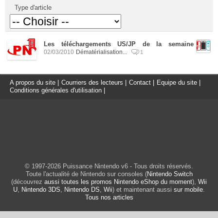
Type d'article
Les téléchargements US/JP de la semaine
02/03/2010
Dématérialisation...
1
A propos du site
|
Courriers des lecteurs
|
Contact
|
Equipe du site
|
Conditions générales d'utilisation
|
© 1997-2026 Puissance Nintendo v6 - Tous droits réservés.
Toute l'actualité de Nintendo sur consoles (
Nintendo Switch
(découvrez
aussi toutes les promos Nintendo eShop du moment
),
Wii
U
,
Nintendo 3DS
,
Nintendo DS
,
Wii
) et maintenant aussi
sur mobile
.
Tous nos articles