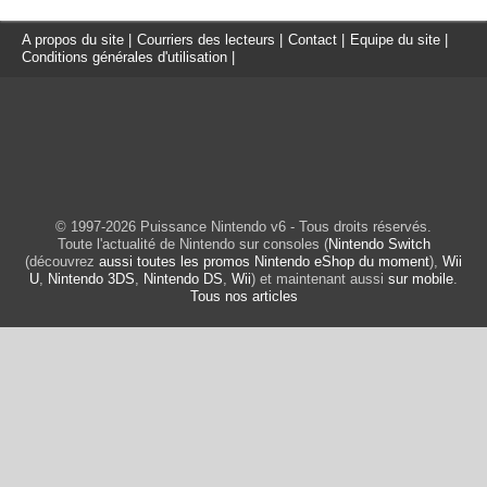
A propos du site
|
Courriers des lecteurs
|
Contact
|
Equipe du site
|
Conditions générales d'utilisation
|
© 1997-2026 Puissance Nintendo v6 - Tous droits réservés.
Toute l'actualité de Nintendo sur consoles (
Nintendo Switch
(découvrez
aussi toutes les promos Nintendo eShop du moment
),
Wii
U
,
Nintendo 3DS
,
Nintendo DS
,
Wii
) et maintenant aussi
sur mobile
.
Tous nos articles